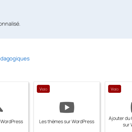
onnalisé.
édagogiques
Vidéo
Vidéo
Ajouter du
r WordPress
Les thèmes sur WordPress
sur