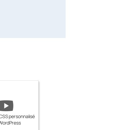
 CSS personnalisé
 WordPress