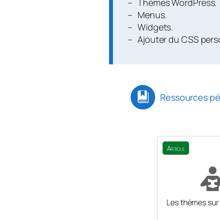
Thèmes WordPress.
Menus.
Widgets.
Ajouter du CSS pers
Ressources p
Article
Les thèmes su