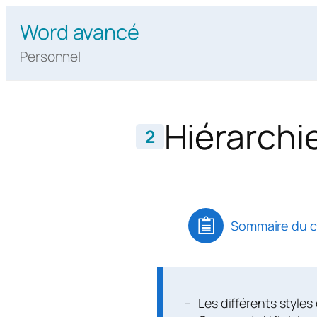
Aller
Word avancé
au
contenu
Personnel
Hiérarchi
2
Sommaire du c
Les différents styles 