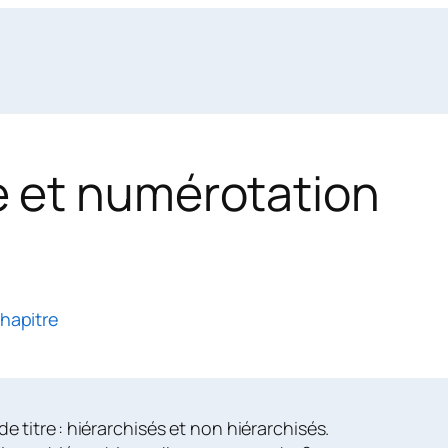
e et numérotation
hapitre
de titre : hiérarchisés et non hiérarchisés.