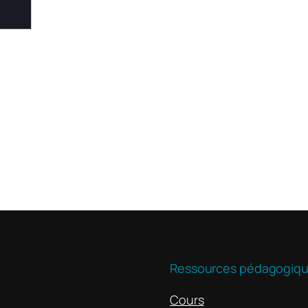
Ressources pédagogiq
Cours