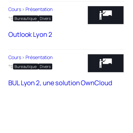
Cours
>
Présentation
Bureautique
Divers
Outlook Lyon 2
Cours
>
Présentation
Bureautique
Divers
BUL Lyon 2, une solution OwnCloud