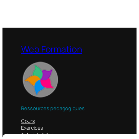
Web Formation
Ressources pédagogiques
Cours
Exercices
Tutoriels & Astuces