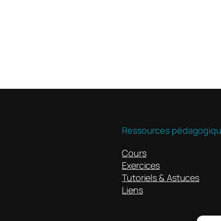
Ressources pédagogiq
Cours
Exercices
Tutoriels & Astuces
Liens