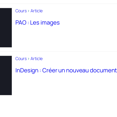
Cours
>
Article
PAO : Les images
Cours
>
Article
InDesign : Créer un nouveau documen