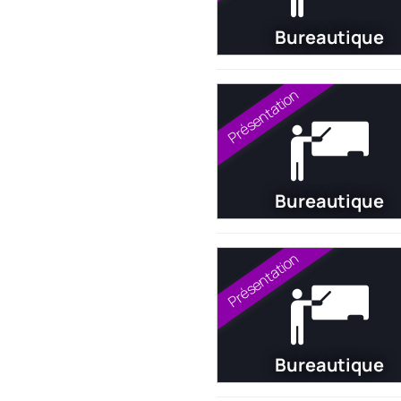
Bureautique
Présentation
Bureautique
Présentation
Bureautique