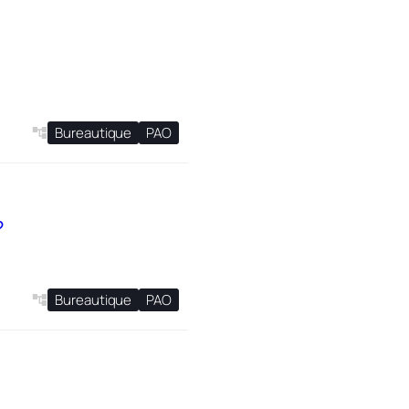
Bureautique
PAO
?
Bureautique
PAO