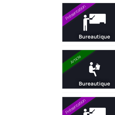
Présentation
Bureautique
Article
Bureautique
Présentation