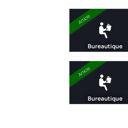
Article
Bureautique
Article
Bureautique