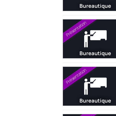
Bureautique
Présentation
Bureautique
Présentation
Bureautique