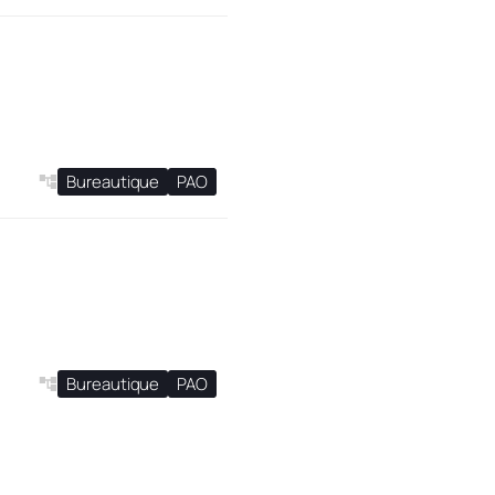
Bureautique
PAO
t
Bureautique
PAO