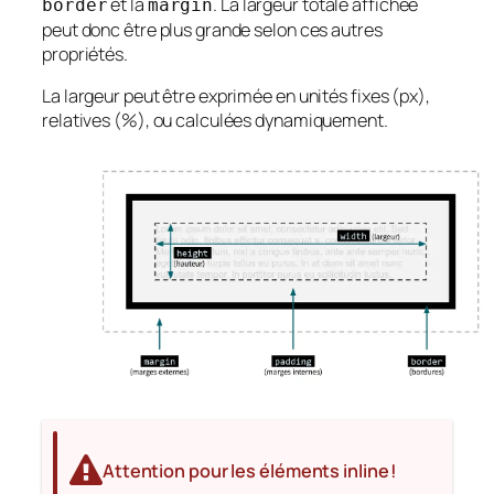
et la
. La largeur totale affichée
border
margin
peut donc être plus grande selon ces autres
propriétés.
La largeur peut être exprimée en unités fixes (px),
relatives (%), ou calculées dynamiquement.
Attention pour les éléments inline !