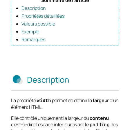
Sommaire de l’article
Description
Propriétés détaillées
Valeurs possible
Exemple
Remarques
Description
La propriété
permet de définir la
largeur
d’un
width
élément HTML.
Elle contrôle uniquement la largeur du
contenu
,
c’est-à-dire l’espace intérieur avant le
, les
padding