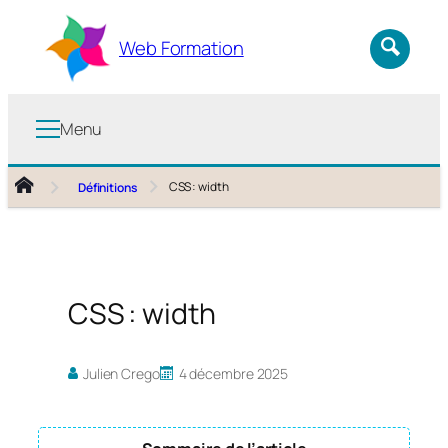
Aller
au
Web Formation
contenu
Menu
CSS : width
Définitions
CSS : width
Julien Crego
4 décembre 2025