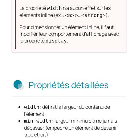
La propriété
n’a aucun effet sur les
width
éléments inline (ex. :
ou
).
<a>
<strong>
Pour dimensionner un élément inline, il faut
modifier leur comportement d’affichage avec
la propriété
.
display
Propriétés détaillées
: définit la largeur du contenu de
width
l’élément.
: largeur minimale à ne jamais
min-width
dépasser (empêche un élément de devenir
trop étroit).