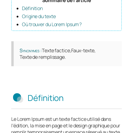
Sommaire de l’article
Définition
Origine du texte
Où trouver du Lorem Ipsum ?
Synonymes
Texte factice
Faux-texte
Texte de remplissage
Définition
Le Lorem Ipsum est un texte factice utilisé dans
l’édition, la mise en page et le design graphique pour
remplir temporairement un espace réservé au texte.