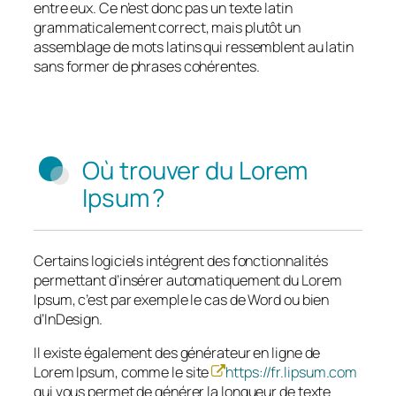
entre eux. Ce n’est donc pas un texte latin
grammaticalement correct, mais plutôt un
assemblage de mots latins qui ressemblent au latin
sans former de phrases cohérentes.
Où trouver du Lorem
Ipsum ?
Certains logiciels intégrent des fonctionnalités
permettant d’insérer automatiquement du Lorem
Ipsum, c’est par exemple le cas de Word ou bien
d’InDesign.
Il existe également des générateur en ligne de
Lorem Ipsum, comme le site
https://fr.lipsum.com
qui vous permet de générer la longueur de texte