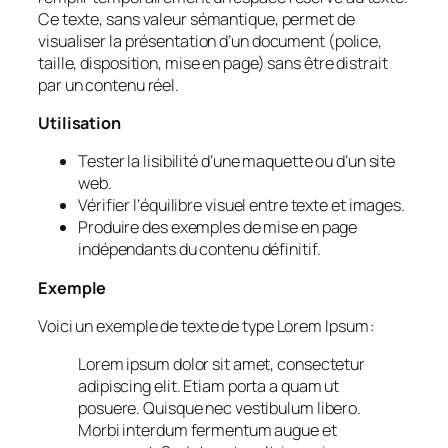
Ce texte, sans valeur sémantique, permet de
visualiser la présentation d’un document (police,
taille, disposition, mise en page) sans être distrait
par un contenu réel.
Utilisation
Tester la lisibilité d’une maquette ou d’un site
web.
Vérifier l’équilibre visuel entre texte et images.
Produire des exemples de mise en page
indépendants du contenu définitif.
Exemple
Voici un exemple de texte de type Lorem Ipsum :
Lorem ipsum dolor sit amet, consectetur
adipiscing elit. Etiam porta a quam ut
posuere. Quisque nec vestibulum libero.
Morbi interdum fermentum augue et