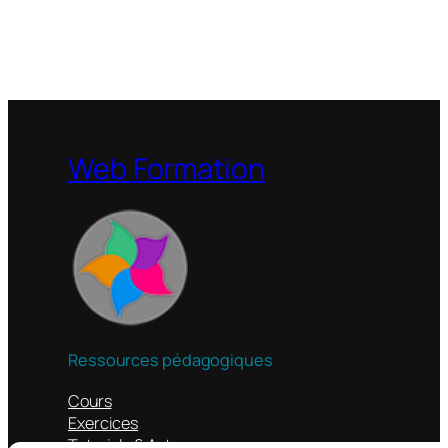
Web Formation
Ressources pédagogiques
Cours
Exercices
Tutoriels & Astuces