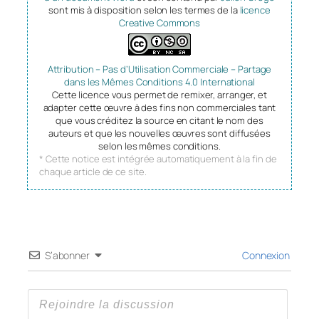
sont mis à disposition selon les termes de la
licence
Creative Commons
Attribution – Pas d’Utilisation Commerciale – Partage
dans les Mêmes Conditions 4.0 International
Cette licence vous permet de remixer, arranger, et
adapter cette œuvre à des fins non commerciales tant
que vous créditez la source en citant le nom des
auteurs et que les nouvelles œuvres sont diffusées
selon les mêmes conditions.
* Cette notice est intégrée automatiquement à la fin de
chaque article de ce site.
S’abonner
Connexion