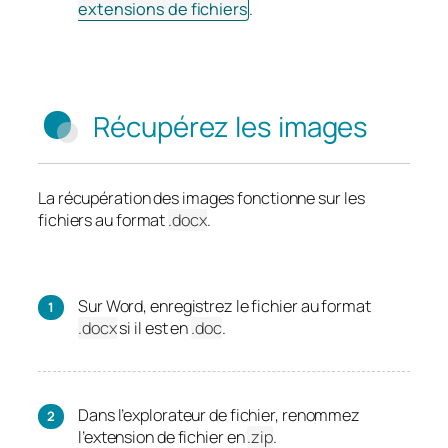
extensions de fichiers
.
Récupérez les images
La récupération des images fonctionne sur les
fichiers au format
.docx
.
Sur Word, enregistrez le fichier au format
.docx
si il est en
.doc
.
Dans l’explorateur de fichier, renommez
l’extension de fichier en
.zip
.