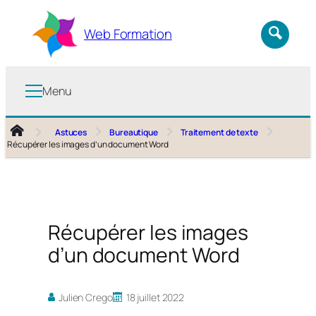
Aller
au
Web Formation
contenu
Menu
Astuces
Bureautique
Traitement de texte
Récupérer les images d’un document Word
Récupérer les images
d’un document Word
Julien Crego
18 juillet 2022