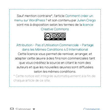
Sauf mention contraire*, l’article
Comment créer un
menu sur WordPress ?
et son contenu par
Julien Crego
sont mis à disposition selon les termes de la
licence
Creative Commons
Attribution – Pas d’Utilisation Commerciale – Partage
dans les Mêmes Conditions 4.0 International
Cette licence vous permet de remixer, arranger, et
adapter cette œuvre à des fins non commerciales tant
que vous créditez la source en citant le nom des
auteurs et que les nouvelles œuvres sont diffusées
selon les mêmes conditions.
* Cette notice est intégrée automatiquement à la fin de
chaque article de ce site.
S’abonner
Connexion