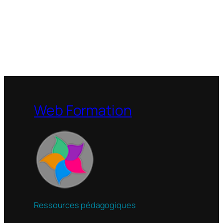
Web Formation
Ressources pédagogiques