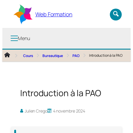
Aller
au
Web Formation
contenu
Menu
Introduction à la PAO
Cours
Bureautique
PAO
Introduction à la PAO
Julien Crego
4 novembre 2024