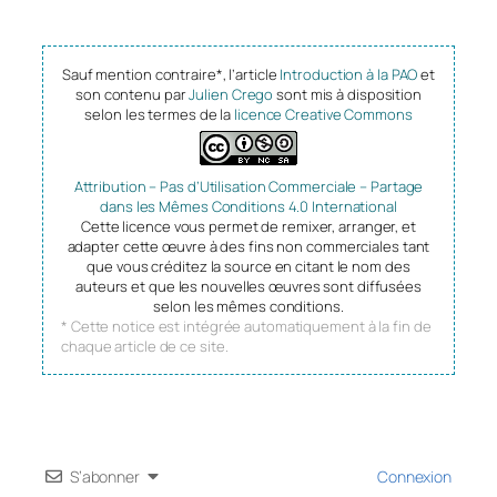
Sauf mention contraire*, l’article
Introduction à la PAO
et
son contenu par
Julien Crego
sont mis à disposition
selon les termes de la
licence Creative Commons
Attribution – Pas d’Utilisation Commerciale – Partage
dans les Mêmes Conditions 4.0 International
Cette licence vous permet de remixer, arranger, et
adapter cette œuvre à des fins non commerciales tant
que vous créditez la source en citant le nom des
auteurs et que les nouvelles œuvres sont diffusées
selon les mêmes conditions.
* Cette notice est intégrée automatiquement à la fin de
chaque article de ce site.
S’abonner
Connexion