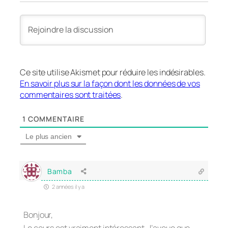
Ce site utilise Akismet pour réduire les indésirables.
En savoir plus sur la façon dont les données de vos
commentaires sont traitées
.
1
COMMENTAIRE
Le plus ancien
Bamba
2 années il y a
Bonjour,
Le cours est vraiment intéressant. J’avoue que