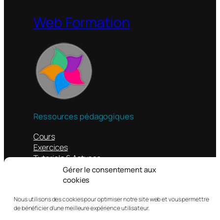
Web Formation
Ressources pédagogiques
Cours
Exercices
Tutoriels & Astuces
Liens
Gérer le consentement aux
cookies
Autres
Nous utilisons des cookies pour optimiser notre site web et vous permettre
de bénéficier d'une meilleure expérience utilisateur.
Contacts