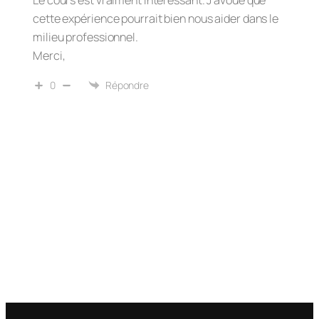
cette expérience pourrait bien nous aider dans le
milieu professionnel.
Merci,
0
Répondre