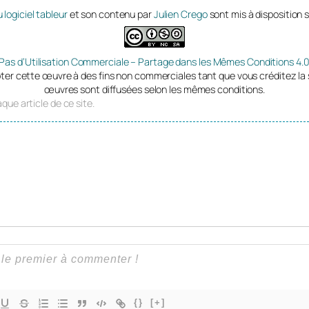
 logiciel tableur
et son contenu par
Julien Crego
sont mis à disposition 
 Pas d’Utilisation Commerciale – Partage dans les Mêmes Conditions 4.0
ter cette œuvre à des fins non commerciales tant que vous créditez la 
œuvres sont diffusées selon les mêmes conditions.
que article de ce site.
{}
[+]