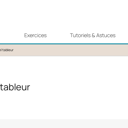
Exercices
Tutoriels & Astuces
el tableur
 tableur