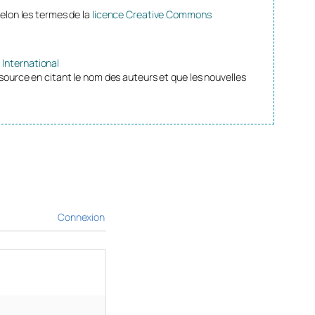
selon les termes de la
licence Creative Commons
 International
source en citant le nom des auteurs et que les nouvelles
Connexion