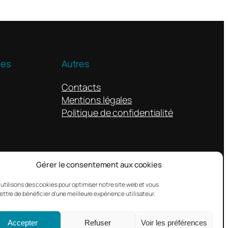
ues
Autres
Contacts
Mentions légales
Politique de confidentialité
Gérer le consentement aux cookies
utilisons des cookies pour optimiser notre site web et vous
ttre de bénéficier d'une meilleure expérience utilisateur.
Conçu avec
WordPress
Accepter
Refuser
Voir les préférences