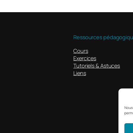
Ressources pédagogiq
Cours
Exercices
Tutoriels & Astuces
Liens
Nous 
perme