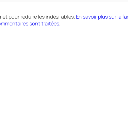
smet pour réduire les indésirables.
En savoir plus sur la f
mmentaires sont traitées
.