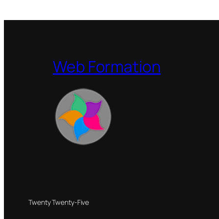
Web Formation
Twenty Twenty-Five