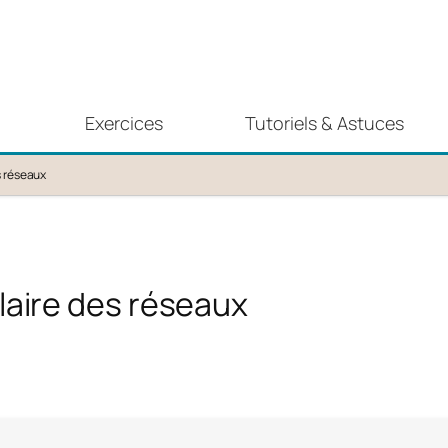
Exercices
Tutoriels & Astuces
s réseaux
laire des réseaux