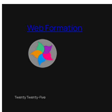
Web Formation
Twenty Twenty-Five