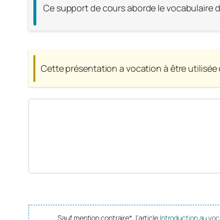
Ce support de cours aborde le vocabulaire 
Cette présentation a vocation à être utilisée
Sauf mention contraire*, l’article
Introduction au vo