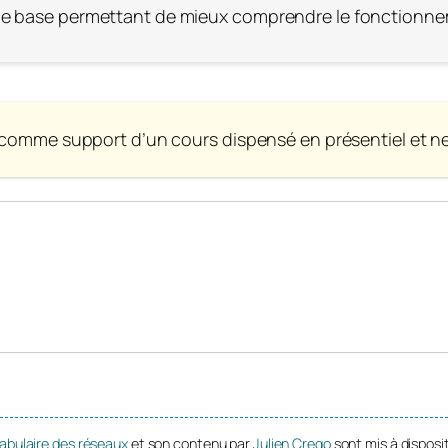
de base permettant de mieux comprendre le fonctionne
 comme support d’un cours dispensé en présentiel et ne 
cabulaire des réseaux
et son contenu par
Julien Crego
sont mis à disposi