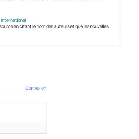
 International
source en citant le nom des auteurs et que les nouvelles
Connexion