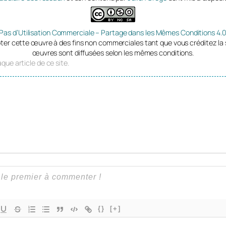
 Pas d’Utilisation Commerciale – Partage dans les Mêmes Conditions 4.0
ter cette œuvre à des fins non commerciales tant que vous créditez la 
œuvres sont diffusées selon les mêmes conditions.
que article de ce site.
{}
[+]