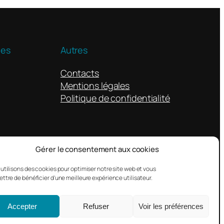
ues
Autres
Contacts
Mentions légales
Politique de confidentialité
Gérer le consentement aux cookies
utilisons des cookies pour optimiser notre site web et vous
ttre de bénéficier d'une meilleure expérience utilisateur.
Conçu avec
WordPress
Accepter
Refuser
Voir les préférences