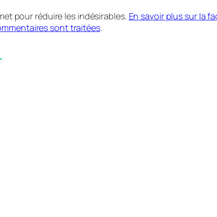
smet pour réduire les indésirables.
En savoir plus sur la f
mmentaires sont traitées
.