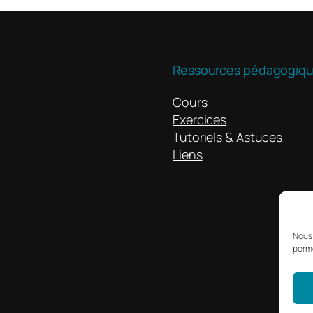
Ressources pédagogiq
Cours
Exercices
Tutoriels & Astuces
Liens
Nous 
perme