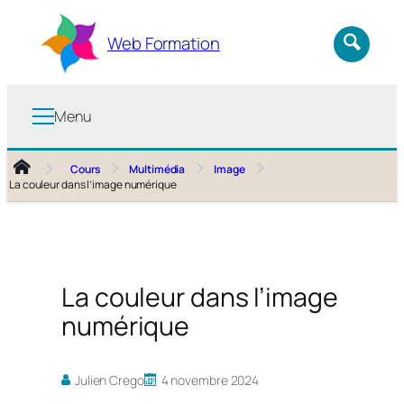
Aller
au
Web Formation
contenu
Menu
Cours
Multimédia
Image
La couleur dans l’image numérique
La couleur dans l’image
numérique
Julien Crego
4 novembre 2024