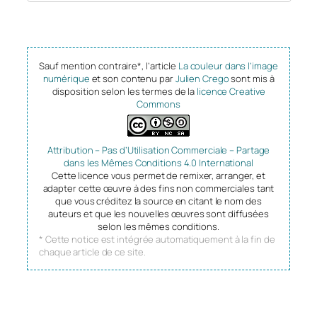
Sauf mention contraire*, l’article
La couleur dans l’image
numérique
et son contenu par
Julien Crego
sont mis à
disposition selon les termes de la
licence Creative
Commons
Attribution – Pas d’Utilisation Commerciale – Partage
dans les Mêmes Conditions 4.0 International
Cette licence vous permet de remixer, arranger, et
adapter cette œuvre à des fins non commerciales tant
que vous créditez la source en citant le nom des
auteurs et que les nouvelles œuvres sont diffusées
selon les mêmes conditions.
* Cette notice est intégrée automatiquement à la fin de
chaque article de ce site.