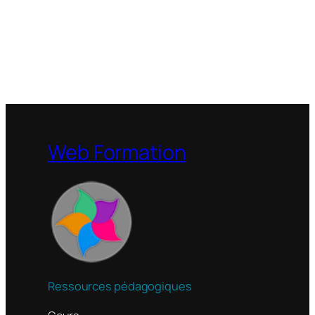
Web Formation
Ressources pédagogiques