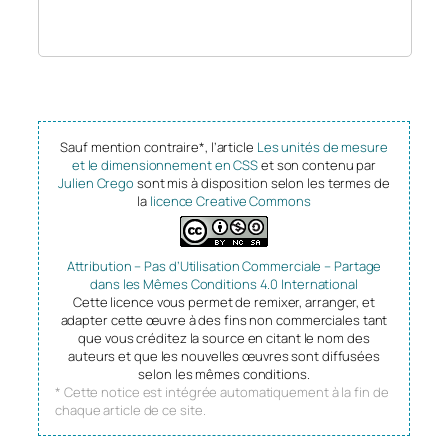
Sauf mention contraire*, l’article
Les unités de mesure
et le dimensionnement en CSS
et son contenu par
Julien Crego
sont mis à disposition selon les termes de
la
licence Creative Commons
Attribution – Pas d’Utilisation Commerciale – Partage
dans les Mêmes Conditions 4.0 International
Cette licence vous permet de remixer, arranger, et
adapter cette œuvre à des fins non commerciales tant
que vous créditez la source en citant le nom des
auteurs et que les nouvelles œuvres sont diffusées
selon les mêmes conditions.
* Cette notice est intégrée automatiquement à la fin de
chaque article de ce site.