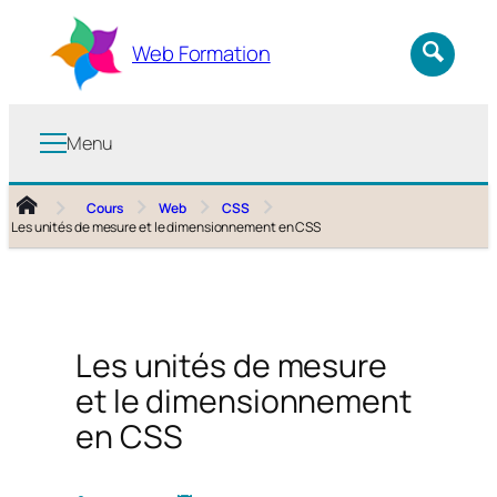
Aller
au
Web Formation
contenu
Menu
Cours
Web
CSS
Les unités de mesure et le dimensionnement en CSS
Les unités de mesure
et le dimensionnement
en CSS