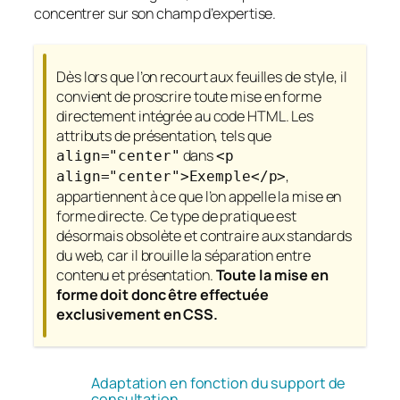
concentrer sur son champ d’expertise.
Dès lors que l’on recourt aux feuilles de style, il
convient de proscrire toute mise en forme
directement intégrée au code HTML. Les
attributs de présentation, tels que
dans
align="center"
<p
,
align="center">Exemple</p>
appartiennent à ce que l’on appelle la mise en
forme directe. Ce type de pratique est
désormais obsolète et contraire aux standards
du web, car il brouille la séparation entre
contenu et présentation.
Toute la mise en
forme doit donc être effectuée
exclusivement en CSS.
Adaptation en fonction du support de
consultation