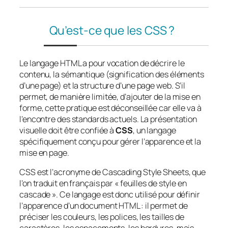
Qu’est-ce que les CSS ?
Le langage HTML a pour vocation de décrire le
contenu, la sémantique (signification des éléments
d’une page) et la structure d’une page web. S’il
permet, de manière limitée, d’ajouter de la mise en
forme, cette pratique est déconseillée car elle va à
l’encontre des standards actuels. La présentation
visuelle doit être confiée à
CSS
, un langage
spécifiquement conçu pour gérer l’apparence et la
mise en page.
CSS est l’acronyme de
Cascading Style Sheets
, que
l’on traduit en français par « feuilles de style en
cascade ». Ce langage est donc utilisé pour définir
l’apparence d’un document HTML : il permet de
préciser les couleurs, les polices, les tailles de