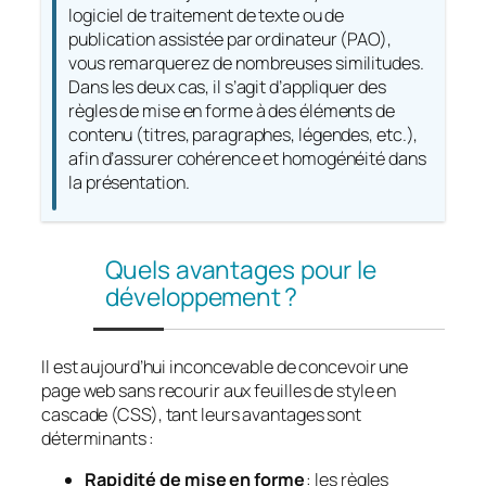
logiciel de traitement de texte ou de
publication assistée par ordinateur (PAO),
vous remarquerez de nombreuses similitudes.
Dans les deux cas, il s’agit d’appliquer des
règles de mise en forme à des éléments de
contenu (titres, paragraphes, légendes, etc.),
afin d’assurer cohérence et homogénéité dans
la présentation.
Quels avantages pour le
développement ?
Il est aujourd’hui inconcevable de concevoir une
page web sans recourir aux feuilles de style en
cascade (CSS), tant leurs avantages sont
déterminants :
Rapidité de mise en forme
: les règles