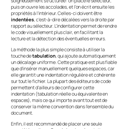
soigneusement structurée : on place le sélecteur,
puis on ouvre les accolades, et l’on écrit ensuite les
propriétés à l’intérieur. Celles-ci doivent être
indentées
, c’est-à-dire décalées vers la droite par
rapport au sélecteur. L’indentation permet de rendre
le code visuellement plus clair, en facilitant la
lecture et la détection des éventuelles erreurs.
La méthode la plus simple consiste à utiliser la
touche de
tabulation
, qui ajoute automatiquement
un décalage uniforme. Cette pratique est plus fiable
que d’insérer manuellement quelques espaces, car
elle garantit une indentation régulière et cohérente
sur tout le fichier. La plupart des éditeurs de code
permettent d’ailleurs de configurer cette
indentation (tabulation réelle ou équivalente en
espaces), mais ce qui importe avant tout est de
conserver la même convention dans l’ensemble du
document.
Enfin, il est recommandé de placer une seule