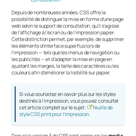
Depuis de nombreuses années, CSS offre la
possibilité de distinguer la mise en forme d’une page
web selon le support de consultation, qu’il s’agisse
de l’affichage à l’écran ou de l’impression papier.
Cette distinction permet, par exemple, de supprimer
les éléments d’interface superflus lors de
l’impression — tels que les menus de navigation ou
les publicités — et d’adapter la mise en page en
ajustant les marges, la taille des caractères ou les
couleurs afin d’améliorer la lisibilité sur papier.
Si vous souhaitez en savoir plus sur les styles
destinés à l’impression, vous pouvez consulter
cet article complet sur le sujet :
feuille de
style CSS print pour l’impression
.
Depuis la version 3 de CSS sont apparues les
media