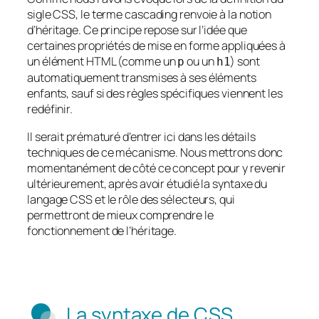
sigle CSS, le terme
cascading
renvoie à la notion
d’héritage. Ce principe repose sur l’idée que
certaines propriétés de mise en forme appliquées à
un élément HTML (comme un
ou un
) sont
p
h1
automatiquement transmises à ses éléments
enfants, sauf si des règles spécifiques viennent les
redéfinir.
Il serait prématuré d’entrer ici dans les détails
techniques de ce mécanisme. Nous mettrons donc
momentanément de côté ce concept pour y revenir
ultérieurement, après avoir étudié la syntaxe du
langage CSS et le rôle des sélecteurs, qui
permettront de mieux comprendre le
fonctionnement de l’héritage.
La syntaxe de CSS