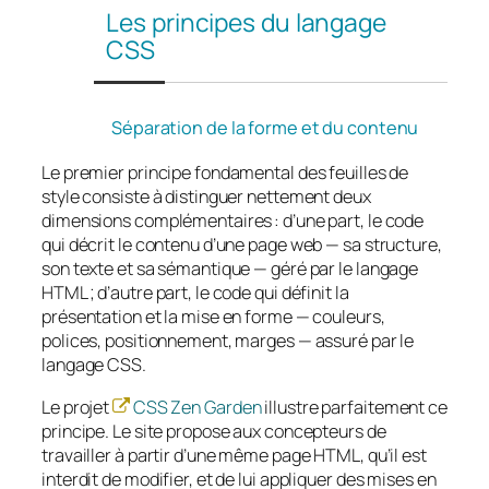
Les principes du langage
CSS
Séparation de la forme et du contenu
Le premier principe fondamental des feuilles de
style consiste à distinguer nettement deux
dimensions complémentaires : d’une part, le code
qui décrit le contenu d’une page web — sa structure,
son texte et sa sémantique — géré par le langage
HTML ; d’autre part, le code qui définit la
présentation et la mise en forme — couleurs,
polices, positionnement, marges — assuré par le
langage CSS.
Le projet
CSS Zen Garden
illustre parfaitement ce
principe. Le site propose aux concepteurs de
travailler à partir d’une même page HTML, qu’il est
interdit de modifier, et de lui appliquer des mises en