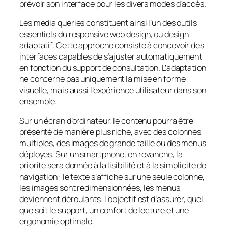
prévoir son interface pour les divers modes d’accès.
Les media queries constituent ainsi l’un des outils
essentiels du
responsive web design
, ou design
adaptatif. Cette approche consiste à concevoir des
interfaces capables de s’ajuster automatiquement
en fonction du support de consultation. L’adaptation
ne concerne pas uniquement la mise en forme
visuelle, mais aussi l’expérience utilisateur dans son
ensemble.
Sur un écran d’ordinateur, le contenu pourra être
présenté de manière plus riche, avec des colonnes
multiples, des images de grande taille ou des menus
déployés. Sur un smartphone, en revanche, la
priorité sera donnée à la lisibilité et à la simplicité de
navigation : le texte s’affiche sur une seule colonne,
les images sont redimensionnées, les menus
deviennent déroulants. L’objectif est d’assurer, quel
que soit le support, un confort de lecture et une
ergonomie optimale.