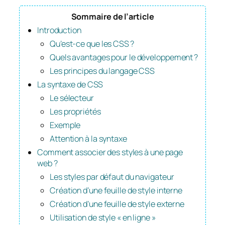
Sommaire de l’article
Introduction
Qu’est-ce que les CSS ?
Quels avantages pour le développement ?
Les principes du langage CSS
La syntaxe de CSS
Le sélecteur
Les propriétés
Exemple
Attention à la syntaxe
Comment associer des styles à une page
web ?
Les styles par défaut du navigateur
Création d’une feuille de style interne
Création d’une feuille de style externe
Utilisation de style « en ligne »