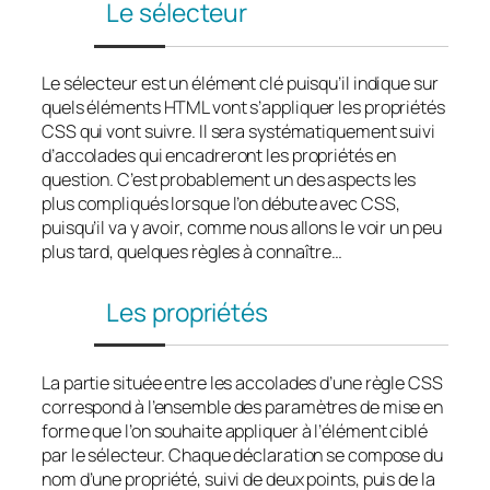
Le sélecteur
Le sélecteur est un élément clé puisqu’il indique sur
quels éléments HTML vont s’appliquer les propriétés
CSS qui vont suivre. Il sera systématiquement suivi
d’accolades qui encadreront les propriétés en
question. C’est probablement un des aspects les
plus compliqués lorsque l’on débute avec CSS,
puisqu’il va y avoir, comme nous allons le voir un peu
plus tard, quelques règles à connaître…
Les propriétés
La partie située entre les accolades d’une règle CSS
correspond à l’ensemble des paramètres de mise en
forme que l’on souhaite appliquer à l’élément ciblé
par le sélecteur. Chaque déclaration se compose du
nom d’une propriété, suivi de deux points, puis de la