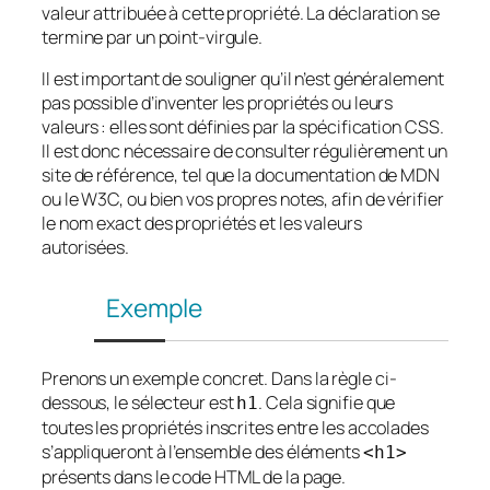
valeur attribuée à cette propriété. La déclaration se
termine par un point-virgule.
Il est important de souligner qu’il n’est généralement
pas possible d’inventer les propriétés ou leurs
valeurs : elles sont définies par la spécification CSS.
Il est donc nécessaire de consulter régulièrement un
site de référence, tel que la documentation de MDN
ou le W3C, ou bien vos propres notes, afin de vérifier
le nom exact des propriétés et les valeurs
autorisées.
Exemple
Prenons un exemple concret. Dans la règle ci-
dessous, le sélecteur est
. Cela signifie que
h1
toutes les propriétés inscrites entre les accolades
s’appliqueront à l’ensemble des éléments
<h1>
présents dans le code HTML de la page.