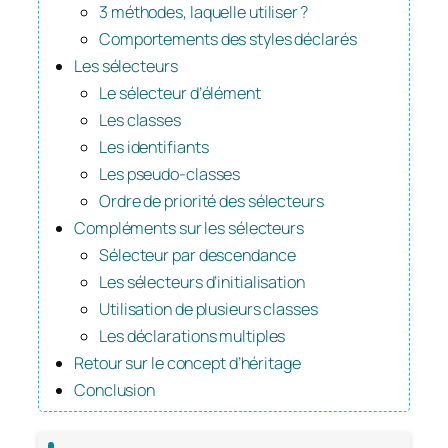
3 méthodes, laquelle utiliser ?
Comportements des styles déclarés
Les sélecteurs
Le sélecteur d’élément
Les classes
Les identifiants
Les pseudo-classes
Ordre de priorité des sélecteurs
Compléments sur les sélecteurs
Sélecteur par descendance
Les sélecteurs d’initialisation
Utilisation de plusieurs classes
Les déclarations multiples
Retour sur le concept d’héritage
Conclusion