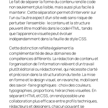
Le fait de séparer la forme du contenu rend le code
non seulement plus lisible, mais aussi plus facile à
maintenir. Cette séparation permet d’intervenir sur
l’un ou l’autre aspect d’un site web sans risque de
perturber l’ensemble : le contenu et la structure
peuvent être modifiés dans le code HTML, tandis
que l’apparence visuelle peut évoluer
indépendamment dans la feuille de style CSS.
Cette distinction reflète également la
complémentarité de deux domaines de
compétences différents. La rédaction de contenu et
l’organisation de l’information relèvent d’un travail
plutôt éditorial ou rédactionnel, qui nécessite clarté
et précision dans la structuration du texte. La mise
en forme et le design visuel, en revanche, mobilisent
des savoir-faire graphiques : choix des couleurs,
typographies, proportions, hiérarchies visuelles. En
séparant HTML et CSS, on rend possible une
collaboration plus efficace entre profils techniques,
rédacteurs et designers, chacun pouvant se