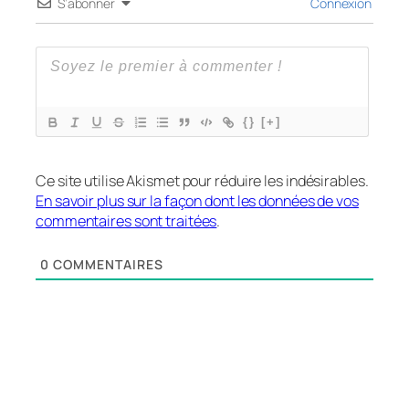
S’abonner
Connexion
{}
[+]
Ce site utilise Akismet pour réduire les indésirables.
En savoir plus sur la façon dont les données de vos
commentaires sont traitées
.
0
COMMENTAIRES