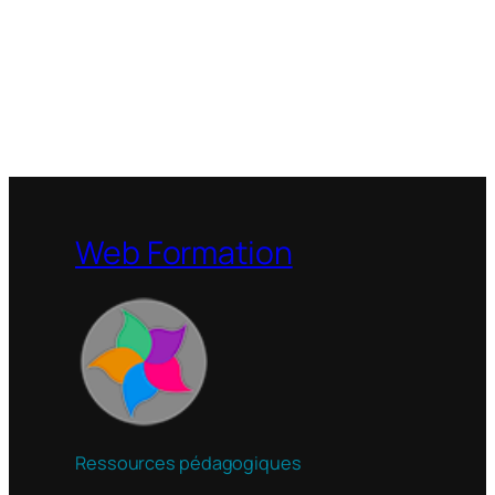
Web Formation
Ressources pédagogiques