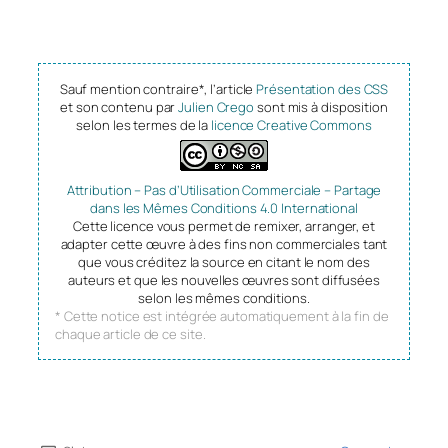
Sauf mention contraire*, l’article
Présentation des CSS
et son contenu par
Julien Crego
sont mis à disposition
selon les termes de la
licence Creative Commons
Attribution – Pas d’Utilisation Commerciale – Partage
dans les Mêmes Conditions 4.0 International
Cette licence vous permet de remixer, arranger, et
adapter cette œuvre à des fins non commerciales tant
que vous créditez la source en citant le nom des
auteurs et que les nouvelles œuvres sont diffusées
selon les mêmes conditions.
* Cette notice est intégrée automatiquement à la fin de
chaque article de ce site.