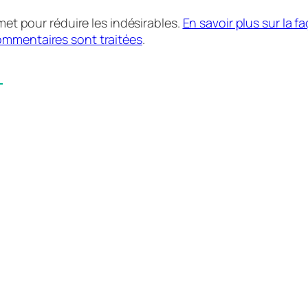
smet pour réduire les indésirables.
En savoir plus sur la f
mmentaires sont traitées
.