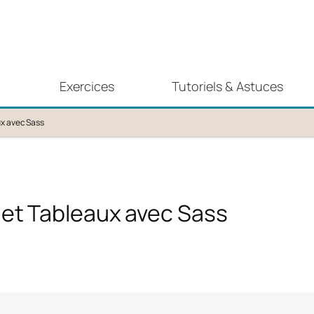
Exercices
Tutoriels & Astuces
ux avec Sass
 et Tableaux avec Sass