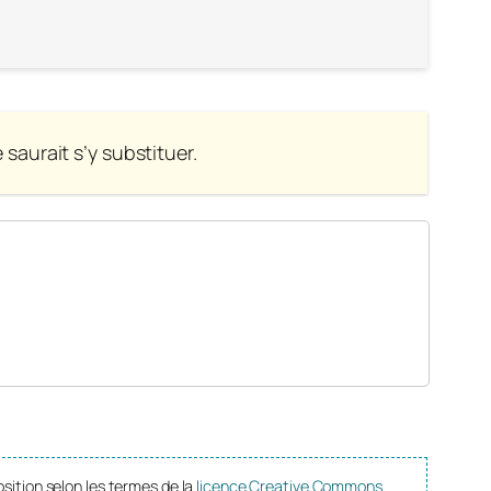
saurait s’y substituer.
osition selon les termes de la
licence Creative Commons