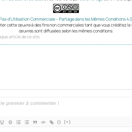
 Pas d’Utilisation Commerciale – Partage dans les Mêmes Conditions 4.0
ter cette œuvre à des fins non commerciales tant que vous créditez la 
œuvres sont diffusées selon les mêmes conditions.
que article de ce site.
{}
[+]