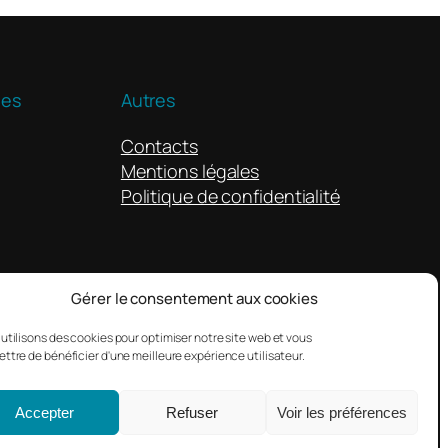
ues
Autres
Contacts
Mentions légales
Politique de confidentialité
Gérer le consentement aux cookies
utilisons des cookies pour optimiser notre site web et vous
ttre de bénéficier d'une meilleure expérience utilisateur.
Conçu avec
WordPress
Accepter
Refuser
Voir les préférences