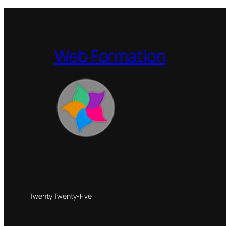
Web Formation
Twenty Twenty-Five