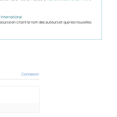
 International
source en citant le nom des auteurs et que les nouvelles
Connexion