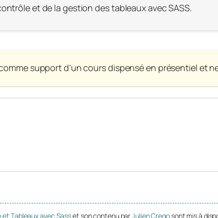
ontrôle et de la gestion des tableaux avec SASS.
 comme support d’un cours dispensé en présentiel et ne 
e et Tableaux avec Sass
et son contenu par
Julien Crego
sont mis à disp