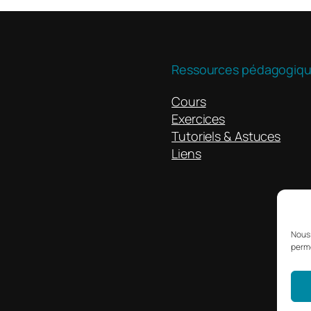
Ressources pédagogiq
Cours
Exercices
Tutoriels & Astuces
Liens
Nous 
perme