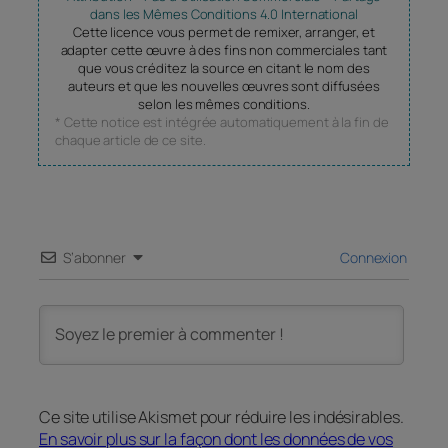
dans les Mêmes Conditions 4.0 International
Cette licence vous permet de remixer, arranger, et
adapter cette œuvre à des fins non commerciales tant
que vous créditez la source en citant le nom des
auteurs et que les nouvelles œuvres sont diffusées
selon les mêmes conditions.
* Cette notice est intégrée automatiquement à la fin de
chaque article de ce site.
S’abonner
Connexion
Ce site utilise Akismet pour réduire les indésirables.
En savoir plus sur la façon dont les données de vos