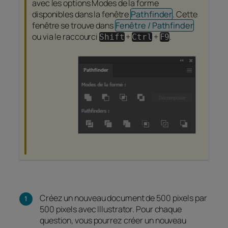
avec les options Modes de la forme
disponibles dans la fenêtre
Pathfinder
. Cette
fenêtre se trouve dans
Fenêtre / Pathfinder
ou via le raccourci
+
+
.
Shift
Ctrl
F9
Créez un nouveau document de 500 pixels par
500 pixels avec Illustrator. Pour chaque
question, vous pourrez créer un nouveau