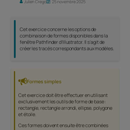
Julien Crego
25 novembre 2025
Cet exercice concerne les options de
combinaison de formes disponibles dans la
fenêtre Pathfinder d’Illustrator. Il s’agit de
créer les tracés correspondants aux modèles.
Formes simples
Cet exercice doit être effectuer en utilisant
exclusivement les outils de forme de base :
rectangle, rectangle arrondi, ellipse, polygone
et étoile.
Ces formes doivent ensuite être combinées