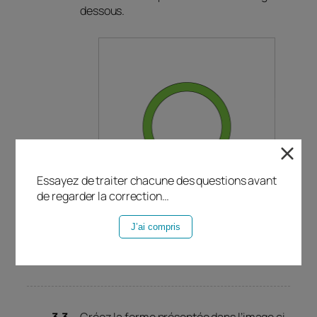
dessous.
Essayez de traiter chacune des questions avant
de regarder la correction…
J’ai compris
Afficher la solution
Créez la forme présentée dans l’image ci-