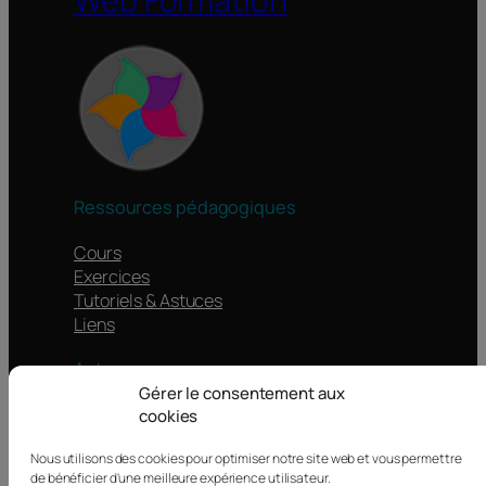
Web Formation
Ressources pédagogiques
Cours
Exercices
Tutoriels & Astuces
Liens
Autres
Gérer le consentement aux
Contacts
cookies
Mentions légales
Nous utilisons des cookies pour optimiser notre site web et vous permettre
Politique de confidentialité
de bénéficier d'une meilleure expérience utilisateur.