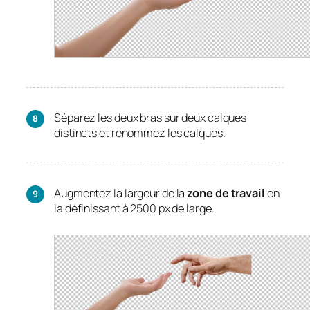
Séparez les deux bras sur deux calques
distincts et renommez les calques.
Augmentez la largeur de la
zone de travail
en
la définissant à 2500 px de large.