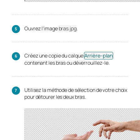
Ouvrez l’image
bras.jpg
.
Créez une copie du calque
Arrière-plan
contenant les bras ou déverrouillez-le.
Utilisez la méthode de sélection de votre choix
pour détourer les deux bras.