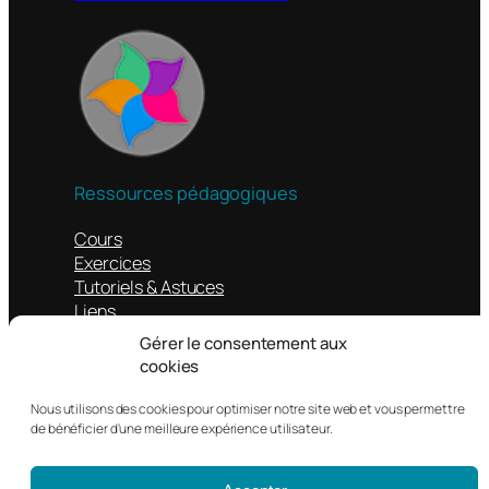
Ressources pédagogiques
Cours
Exercices
Tutoriels & Astuces
Liens
Gérer le consentement aux
Autres
cookies
Contacts
Nous utilisons des cookies pour optimiser notre site web et vous permettre
Mentions légales
de bénéficier d'une meilleure expérience utilisateur.
Politique de confidentialité