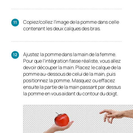
Copiez/collez l’image de la pomme dans celle
contenant les deux calques des bras.
Ajustez la pomme dans la main de la femme.
Pour que l’intégration fasse réaliste, vous allez
devoir découper la main. Placez le calque de la
pomme au-dessous de celui de la main, puis
positionnez la pomme. Masquez ou effacez
ensuite la partie de la main passant par dessus
la pomme en vous aidant du contour du doigt.