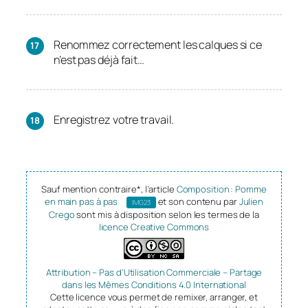
Renommez correctement les calques si ce
n’est pas déjà fait…
Enregistrez votre travail.
Sauf mention contraire*, l’article
Composition : Pomme
en main pas à pas
et son contenu par
Julien
IMG23
Crego
sont mis à disposition selon les termes de la
licence Creative Commons
Attribution – Pas d’Utilisation Commerciale – Partage
dans les Mêmes Conditions 4.0 International
Cette licence vous permet de remixer, arranger, et