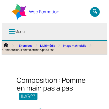
Aller
au
Web Formation
contenu
Menu
Exercices
Multimédia
Image matricielle
Composition : Pomme en main pas à pas
Composition : Pomme
en main pas à pas
IMG23