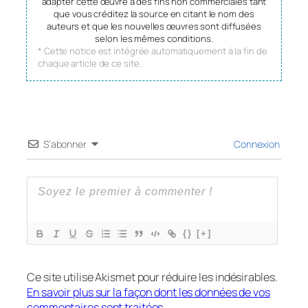
adapter cette œuvre à des fins non commerciales tant
que vous créditez la source en citant le nom des
auteurs et que les nouvelles œuvres sont diffusées
selon les mêmes conditions.
* Cette notice est intégrée automatiquement à la fin de
chaque article de ce site.
S’abonner
Connexion
{}
[+]
Ce site utilise Akismet pour réduire les indésirables.
En savoir plus sur la façon dont les données de vos
commentaires sont traitées
.