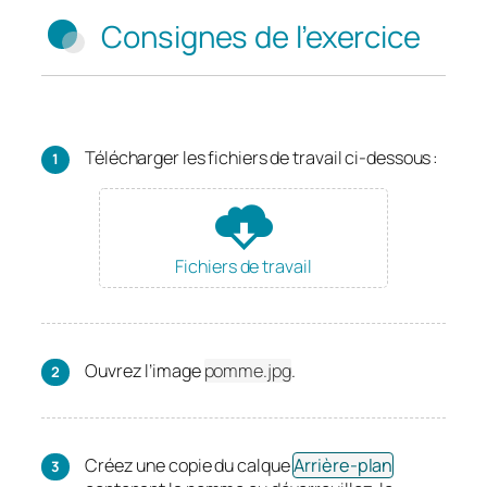
Consignes de l’exercice
Télécharger les fichiers de travail ci-dessous :
Fichiers de travail
Ouvrez l’image
pomme.jpg
.
Créez une copie du calque
Arrière-plan