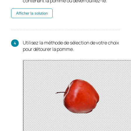
contenant la pomme ou déverrouillez-le.
Afficher la solution
Utilisez la méthode de sélection de votre choix
pour détourer la pomme.