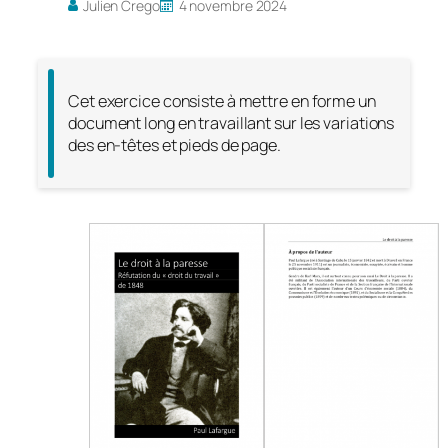
Julien Crego
4 novembre 2024
Cet exercice consiste à mettre en forme un
document long en travaillant sur les variations
des en-têtes et pieds de page.