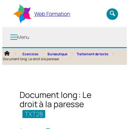
Aller
au
Web Formation
contenu
Menu
Exercices
Bureautique
Traitement de texte
Document long : Le droit à la paresse
Document long : Le
droit à la paresse
TXT28