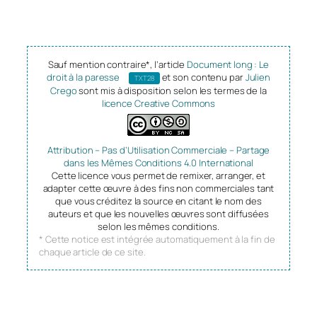
Sauf mention contraire*, l’article
Document long : Le
droit à la paresse
et son contenu par
Julien
TXT28
Crego
sont mis à disposition selon les termes de la
licence Creative Commons
Attribution – Pas d’Utilisation Commerciale – Partage
dans les Mêmes Conditions 4.0 International
Cette licence vous permet de remixer, arranger, et
adapter cette œuvre à des fins non commerciales tant
que vous créditez la source en citant le nom des
auteurs et que les nouvelles œuvres sont diffusées
selon les mêmes conditions.
* Cette notice est intégrée automatiquement à la fin de
chaque article de ce site.