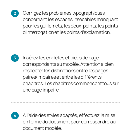
Corrigez les problèmes typographiques
concernant les espaces insécables manquant
pour les guillemets, les deux-points, les points
d’interrogation et les points d’exclamation.
Insérez les en-têtes et pieds de page
correspondants au modèle. Attention à bien
respecter les distinctions entre les pages
paires/impaires et entre les différents
chapitres. Les chapitres commencent tous sur
une page impaire.
À l’aide des styles adaptés, effectuez la mise
en forme du document pour correspondre au
document modèle.