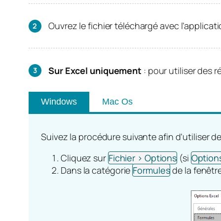
Ouvrez le fichier téléchargé avec l’applicat
Sur Excel uniquement
: pour utiliser des 
Windows
Mac Os
Suivez la procédure suivante afin d’utiliser 
Cliquez sur
Fichier > Options
(si
Option
Dans la catégorie
Formules
de la fenêtr