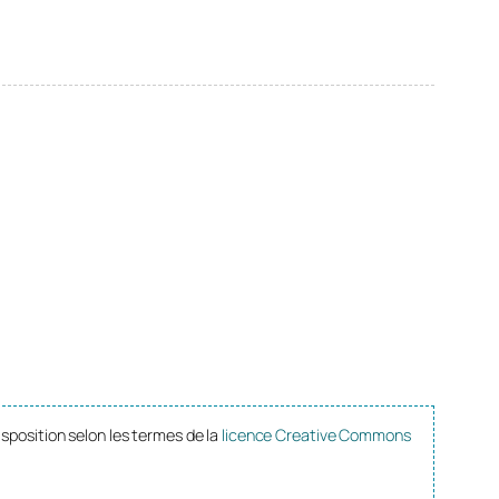
isposition selon les termes de la
licence Creative Commons