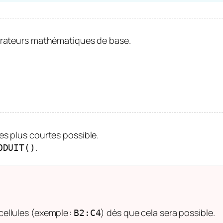
pérateurs mathématiques de base.
es plus courtes possible.
.
ODUIT()
e cellules (exemple :
) dès que cela sera possible.
B2:C4