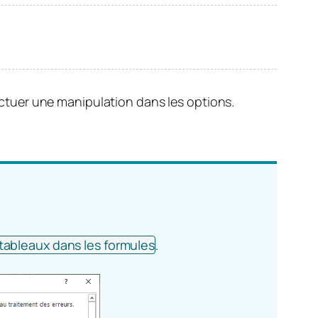
ectuer une manipulation dans les options.
 tableaux dans les formules
.