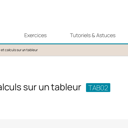
Exercices
Tutoriels & Astuces
et calculs sur un tableur
lculs sur un tableur
TAB02