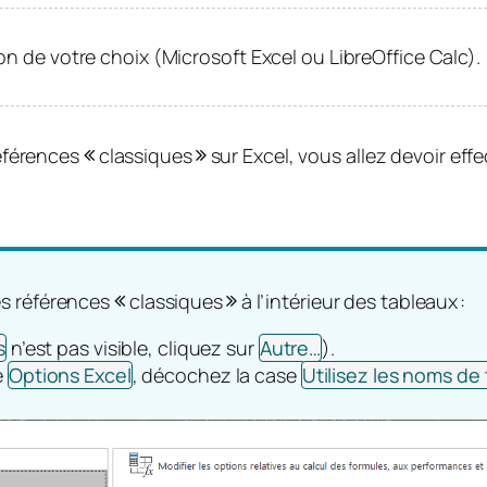
ion de votre choix (Microsoft Excel ou LibreOffice Calc).
références
classiques
sur Excel, vous allez devoir eff
des références
classiques
à l’intérieur des tableaux :
s
n’est pas visible, cliquez sur
Autre…
).
e
Options Excel
, décochez la case
Utilisez les noms de