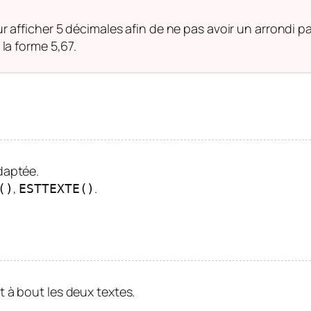
afficher 5 décimales afin de ne pas avoir un arrondi par 
la forme 5,67.
daptée.
,
.
()
ESTTEXTE()
 à bout les deux textes.