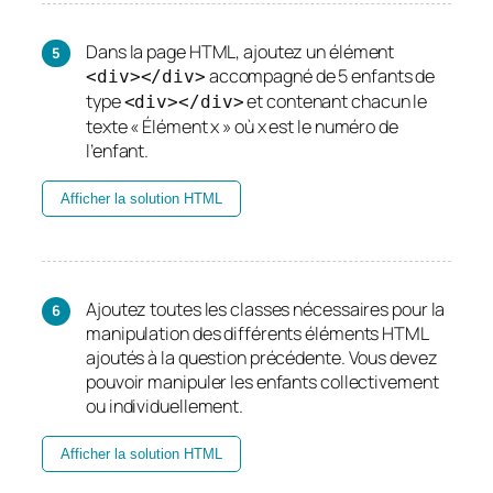
Dans la page HTML, ajoutez un élément
accompagné de 5 enfants de
<div></div>
type
et contenant chacun le
<div></div>
texte « Élément x » où x est le numéro de
l’enfant.
Afficher la solution HTML
Ajoutez toutes les classes nécessaires pour la
manipulation des différents éléments HTML
ajoutés à la question précédente. Vous devez
pouvoir manipuler les enfants collectivement
ou individuellement.
Afficher la solution HTML