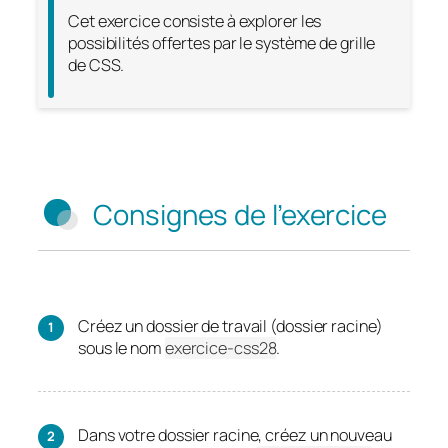
Cet exercice consiste à explorer les
possibilités offertes par le système de grille
de CSS.
Consignes de l’exercice
Créez un dossier de travail (dossier racine)
sous le nom
exercice-css28
.
Dans votre dossier racine, créez un nouveau