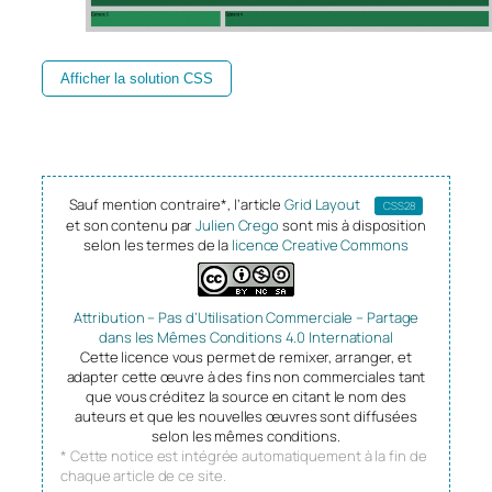
Afficher la solution CSS
Sauf mention contraire*, l’article
Grid Layout
CSS28
et son contenu par
Julien Crego
sont mis à disposition
selon les termes de la
licence Creative Commons
Attribution – Pas d’Utilisation Commerciale – Partage
dans les Mêmes Conditions 4.0 International
Cette licence vous permet de remixer, arranger, et
adapter cette œuvre à des fins non commerciales tant
que vous créditez la source en citant le nom des
auteurs et que les nouvelles œuvres sont diffusées
selon les mêmes conditions.
* Cette notice est intégrée automatiquement à la fin de
chaque article de ce site.