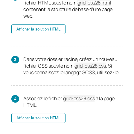
fichier HTML sous le nom
grid-css28.html
contenant la structure de base d’une page
web.
Afficher la solution HTML
Dans votre dossier racine, créez un nouveau
fichier CSS sous le nom
grid-css28.css
.
Si
vous connaissez le langage SCSS, utilisez-le.
Associez le fichier
grid-css28.css
à la page
HTML.
Afficher la solution HTML