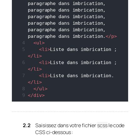
paragraphe dans imbrication, 
paragraphe dans imbrication, 
paragraphe dans imbrication, 
paragraphe dans imbrication, 
paragraphe dans imbrication, 
paragraphe dans imbrication.
</
p
>
<
ul
>
<
li
>
Liste dans imbrication ;
</
li
>
<
li
>
Liste dans imbrication ;
</
li
>
<
li
>
Liste dans imbrication.
</
li
>
</
ul
>
</
div
>
Saisissez dans votre fichier
scss
le code
CSS ci-dessous :