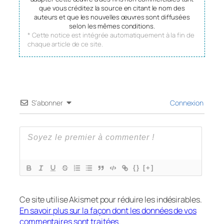
que vous créditez la source en citant le nom des
auteurs et que les nouvelles œuvres sont diffusées
selon les mêmes conditions.
* Cette notice est intégrée automatiquement à la fin de
chaque article de ce site.
S’abonner
Connexion
{}
[+]
Ce site utilise Akismet pour réduire les indésirables.
En savoir plus sur la façon dont les données de vos
commentaires sont traitées
.