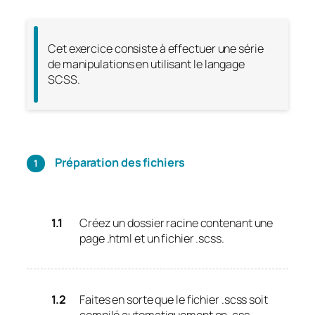
Cet exercice consiste à effectuer une série
de manipulations en utilisant le langage
SCSS.
Préparation des fichiers
Créez un dossier racine contenant une
page .html et un fichier .scss.
Faites en sorte que le fichier .scss soit
compilé automatiquement en .css