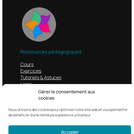
Ressources pédagogiques
Cours
Exercices
Tutoriels & Astuces
Liens
Gérer le consentement aux
Autres
cookies
Contacts
Nous utilisons des cookies pour optimiser notre site web et vous permettre
Mentions légales
de bénéficier d'une meilleure expérience utilisateur.
Politique de confidentialité
Accepter