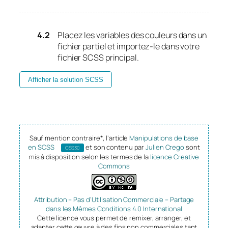
Placez les variables des couleurs dans un
fichier partiel et importez-le dans votre
fichier SCSS principal.
Afficher la solution SCSS
Sauf mention contraire*, l’article
Manipulations de base
en SCSS
et son contenu par
Julien Crego
sont
CSS30
mis à disposition selon les termes de la
licence Creative
Commons
Attribution – Pas d’Utilisation Commerciale – Partage
dans les Mêmes Conditions 4.0 International
Cette licence vous permet de remixer, arranger, et
adapter cette œuvre à des fins non commerciales tant