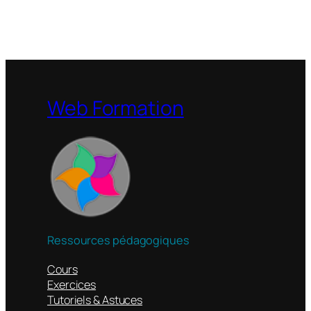
Web Formation
Ressources pédagogiques
Cours
Exercices
Tutoriels & Astuces