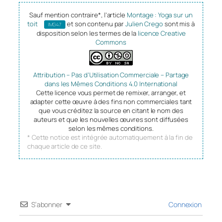
Sauf mention contraire*, l’article
Montage : Yoga sur un
toit
et son contenu par
Julien Crego
sont mis à
IMG47
disposition selon les termes de la
licence Creative
Commons
Attribution – Pas d’Utilisation Commerciale – Partage
dans les Mêmes Conditions 4.0 International
Cette licence vous permet de remixer, arranger, et
adapter cette œuvre à des fins non commerciales tant
que vous créditez la source en citant le nom des
auteurs et que les nouvelles œuvres sont diffusées
selon les mêmes conditions.
* Cette notice est intégrée automatiquement à la fin de
chaque article de ce site.
S’abonner
Connexion