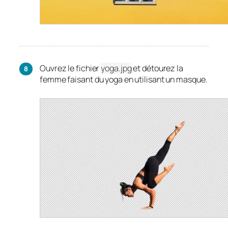
Ouvrez le fichier
yoga.jpg
et détourez la
femme faisant du yoga en utilisant un masque.