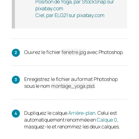
Position de Yoga, par StockSnap sur
pixabay.com
Ciel, par ELG21 sur pixabay.com
Ouvrez le fichier
fenetre.jpg
avec Photoshop.
Enregistrez le fichier au format Photoshop
sous le nom
montage_yoga.psd
.
Dupliquez le calque
Arrière-plan
. Celui est
automatiquement renommée en
Calque 0
,
masquez-le et renommez les deux calques.