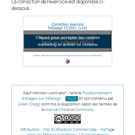
La correction de l’exercice est disponible ci-
dessous :
Cliquez pour accepter les cookies
marketing et activer ce contenu
Sauf mention contraire*, l’article
Positionnement
d’images sur InDesign
et son contenu par
PAO13
Julien Crego
sont mis à disposition selon les termes de
la
licence Creative Commons
Attribution – Pas d’Utilisation Commerciale – Partage
dans les Mêmes Conditions 4.0 International