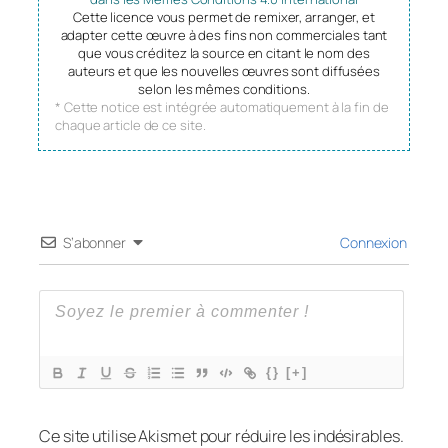
Cette licence vous permet de remixer, arranger, et
adapter cette œuvre à des fins non commerciales tant
que vous créditez la source en citant le nom des
auteurs et que les nouvelles œuvres sont diffusées
selon les mêmes conditions.
* Cette notice est intégrée automatiquement à la fin de
chaque article de ce site.
S’abonner
Connexion
{}
[+]
Ce site utilise Akismet pour réduire les indésirables.