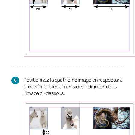
Positionnez la quatrième image en respectant
précisément les dimensions indiquées dans
l’image ci-dessous :