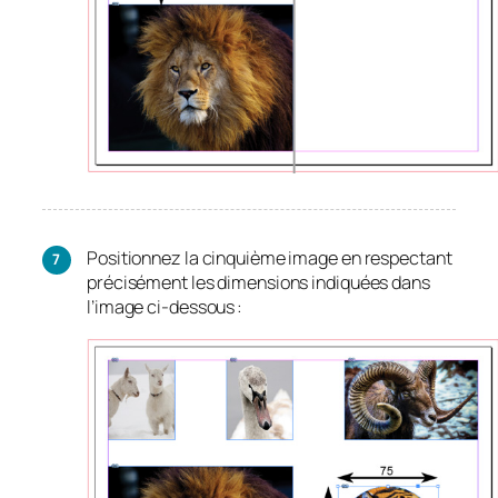
Positionnez la cinquième image en respectant
précisément les dimensions indiquées dans
l’image ci-dessous :