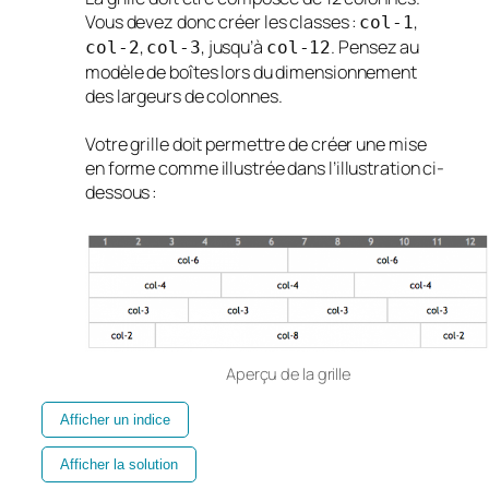
Vous devez donc créer les classes :
,
col-1
,
, jusqu’à
. Pensez au
col-2
col-3
col-12
modèle de boîtes lors du dimensionnement
des largeurs de colonnes.
Votre grille doit permettre de créer une mise
en forme comme illustrée dans l’illustration ci-
dessous
:
Aperçu de la grille
Afficher un indice
Afficher la solution