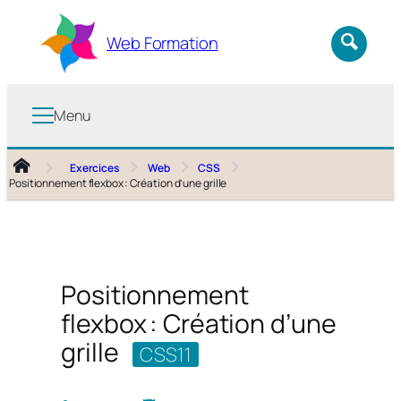
Aller
au
Web Formation
contenu
Menu
Exercices
Web
CSS
Positionnement flexbox : Création d’une grille
Positionnement
flexbox : Création d’une
grille
CSS11