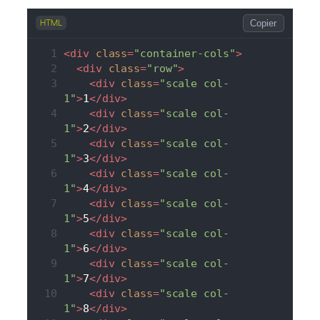
HTML
Copier
<
div
class
=
"container-cols"
>
<
div
class
=
"row"
>
<
div
class
=
"scale col-
1"
>
1
</
div
>
<
div
class
=
"scale col-
1"
>
2
</
div
>
<
div
class
=
"scale col-
1"
>
3
</
div
>
<
div
class
=
"scale col-
1"
>
4
</
div
>
<
div
class
=
"scale col-
1"
>
5
</
div
>
<
div
class
=
"scale col-
1"
>
6
</
div
>
<
div
class
=
"scale col-
1"
>
7
</
div
>
<
div
class
=
"scale col-
1"
>
8
</
div
>