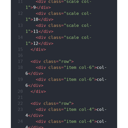
<
div
class
=
"scale col-
1"
>
9
</
div
>
<
div
class
=
"scale col-
1"
>
10
</
div
>
<
div
class
=
"scale col-
1"
>
11
</
div
>
<
div
class
=
"scale col-
1"
>
12
</
div
>
</
div
>
<
div
class
=
"row"
>
<
div
class
=
"item col-6"
>
col-
6
</
div
>
<
div
class
=
"item col-6"
>
col-
6
</
div
>
</
div
>
<
div
class
=
"row"
>
<
div
class
=
"item col-4"
>
col-
4
</
div
>
<
div
class
=
"item col-4"
>
col-
4
</
div
>