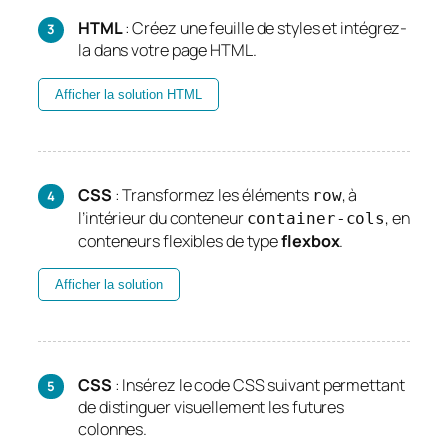
HTML
: Créez une feuille de styles et intégrez-
la dans votre page HTML.
Afficher la solution HTML
CSS
: Transformez les éléments
, à
row
l’intérieur du conteneur
, en
container-cols
conteneurs flexibles de type
flexbox
.
Afficher la solution
CSS
: Insérez le code CSS suivant permettant
de distinguer visuellement les futures
colonnes.