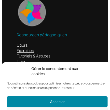
Ressources pédagogiques
Cours
Exercices
Tutoriels & Astuces
Liens
Gérer le consentement aux
Autres
cookies
Contacts
Nous utilisons des cookies pour optimiser notre site web et vous permettre
Mentions légales
de bénéficier d'une meilleure expérience utilisateur.
Politique de confidentialité
Accepter