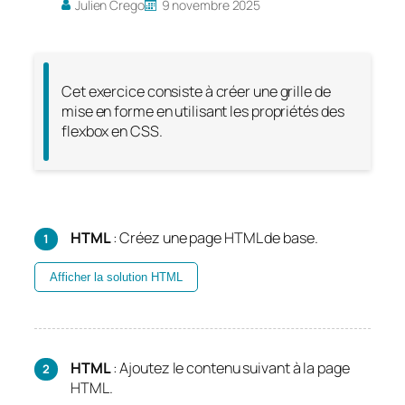
Julien Crego
9 novembre 2025
Cet exercice consiste à créer une grille de
mise en forme en utilisant les propriétés des
flexbox en CSS.
HTML
: Créez une page HTML de base.
Afficher la solution HTML
HTML
: Ajoutez le contenu suivant à la page
HTML.