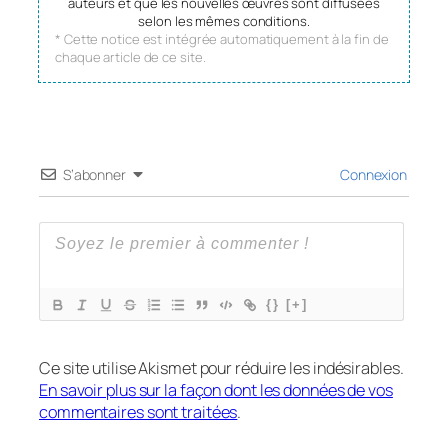
auteurs et que les nouvelles œuvres sont diffusées
selon les mêmes conditions.
* Cette notice est intégrée automatiquement à la fin de
chaque article de ce site.
S’abonner
Connexion
{}
[+]
Ce site utilise Akismet pour réduire les indésirables.
En savoir plus sur la façon dont les données de vos
commentaires sont traitées
.