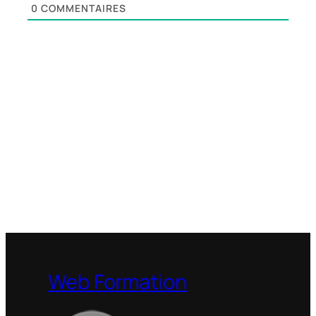
0
COMMENTAIRES
Web Formation