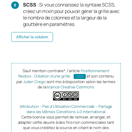
SCSS
: Si vous connaissez la syntaxe SCSS,
créez un mixin pour pouvoir gérer la grille avec
le nombre de colonnes et la largeur de la
gouttière en paramètres.
Afficher la solution
Sauf mention contraire*, l’article
Positionnement
flexbox : Création d’une grille
et son contenu
CSS11
par
Julien Crego
sont mis à disposition selon les termes
de la
licence Creative Commons
Attribution – Pas d’Utilisation Commerciale – Partage
dans les Mêmes Conditions 4.0 International
Cette licence vous permet de remixer, arranger, et
adapter cette œuvre à des fins non commerciales tant
que vous créditez la source en citant le nom des