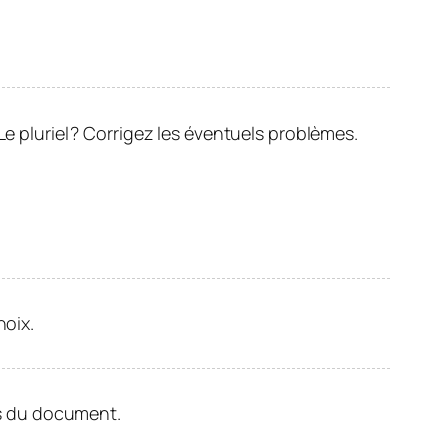
e pluriel ? Corrigez les éventuels problèmes.
hoix.
s du document.