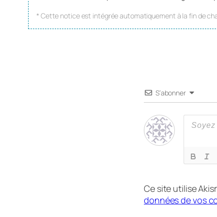
* Cette notice est intégrée automatiquement à la fin de cha
S’abonner
Ce site utilise Aki
données de vos co