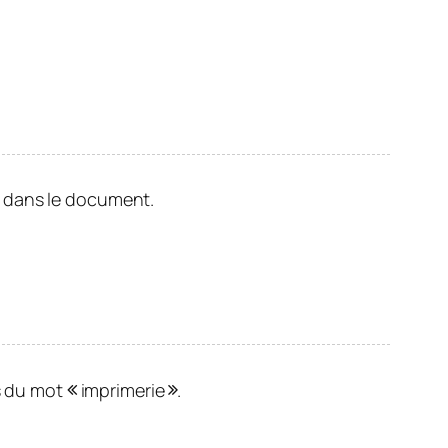
 dans le document.
s du mot
imprimerie
.