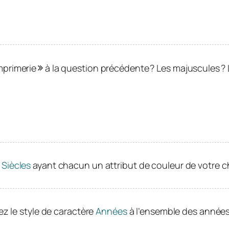
mprimerie
à la question précédente ? Les majuscules ? L
t
Siècles
ayant chacun un attribut de couleur de votre c
ez le style de caractère
Années
à l’ensemble des année