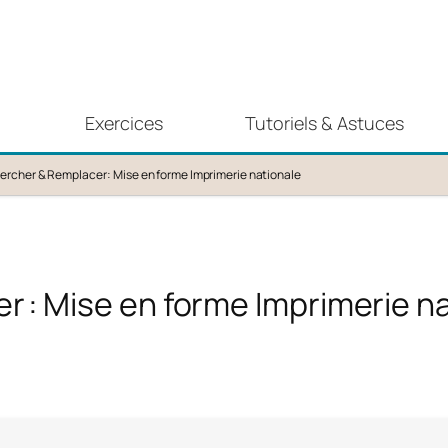
Exercices
Tutoriels & Astuces
rcher & Remplacer : Mise en forme Imprimerie nationale
 : Mise en forme Imprimerie n