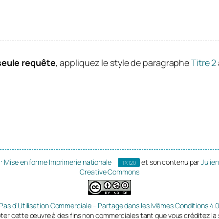
seule requête
, appliquez le style de paragraphe
Titre 2
: Mise en forme Imprimerie nationale
et son contenu par
Julie
TXT20
Creative Commons
 Pas d’Utilisation Commerciale – Partage dans les Mêmes Conditions 4.0
ter cette œuvre à des fins non commerciales tant que vous créditez la 