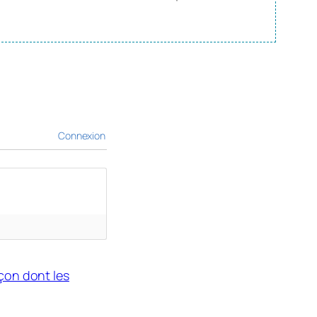
Connexion
açon dont les