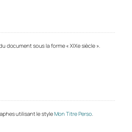
du document sous la forme « XIXe siècle ».
phes utilisant le style
Mon Titre Perso
.