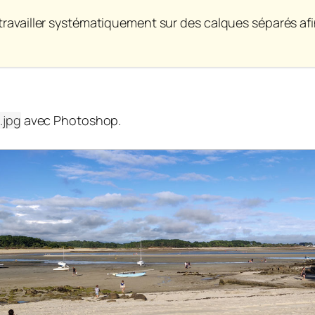
à travailler systématiquement sur des calques séparés a
.jpg
avec Photoshop.