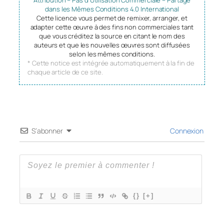
dans les Mêmes Conditions 4.0 International
Cette licence vous permet de remixer, arranger, et
adapter cette œuvre à des fins non commerciales tant
que vous créditez la source en citant le nom des
auteurs et que les nouvelles œuvres sont diffusées
selon les mêmes conditions.
* Cette notice est intégrée automatiquement à la fin de
chaque article de ce site.
S’abonner
Connexion
{}
[+]