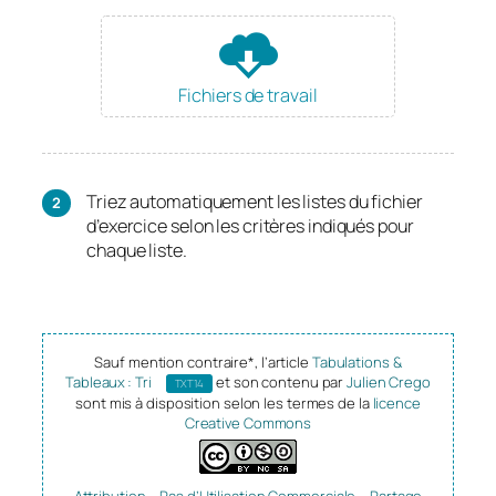
Fichiers de travail
Triez automatiquement les listes du fichier
d’exercice selon les critères indiqués pour
chaque liste.
Sauf mention contraire*, l’article
Tabulations &
Tableaux : Tri
et son contenu par
Julien Crego
TXT14
sont mis à disposition selon les termes de la
licence
Creative Commons
Attribution – Pas d’Utilisation Commerciale – Partage