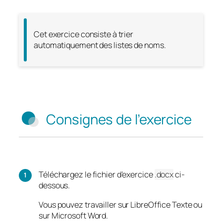
Cet exercice consiste à trier
automatiquement des listes de noms.
Consignes de l’exercice
Téléchargez le fichier d’exercice
.docx
ci-
dessous.
Vous pouvez travailler sur LibreOffice Texte ou
sur Microsoft Word.