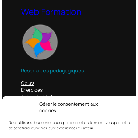
Web Formation
Ressources pédagogiques
Cours
Exercices
Tutoriels & Astuces
Liens
Gérer le consentement aux
cookies
Autres
Nous utilisons des cookies pour optimiser notre site web et vous permettre
de bénéficier d'une meilleure expérience utilisateur.
Contacts
Mentions légales