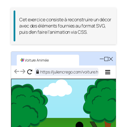
Cet exercice consiste à reconstruire un décor
avec des éléments fournies au format SVG,
puis d’en faire l’animation via CSS.
Voiture Animée
https://juliencrego.com/voiture.html