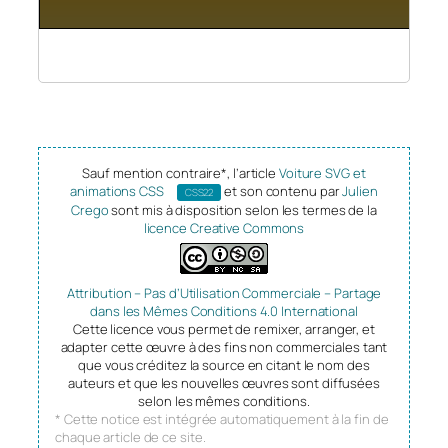
Sauf mention contraire*, l’article
Voiture SVG et
animations CSS
et son contenu par
Julien
CSS22
Crego
sont mis à disposition selon les termes de la
licence Creative Commons
Attribution – Pas d’Utilisation Commerciale – Partage
dans les Mêmes Conditions 4.0 International
Cette licence vous permet de remixer, arranger, et
adapter cette œuvre à des fins non commerciales tant
que vous créditez la source en citant le nom des
auteurs et que les nouvelles œuvres sont diffusées
selon les mêmes conditions.
* Cette notice est intégrée automatiquement à la fin de
chaque article de ce site.