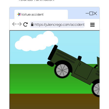
Voiture accident
https://juliencrego.com/accident.html