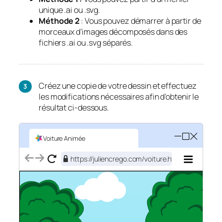
unique .ai ou .svg.
Méthode 2
: Vous pouvez démarrer à partir de
morceaux d’images décomposés dans des
fichiers .ai ou .svg séparés.
Créez une copie de votre dessin et effectuez
les modifications nécessaires afin d’obtenir le
résultat ci-dessous.
Voiture Animée
https://juliencrego.com/voiture.html