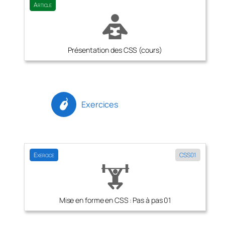
Article
Présentation des CSS (cours)
Exercices
Exercice
CSS01
Mise en forme en CSS : Pas à pas 01