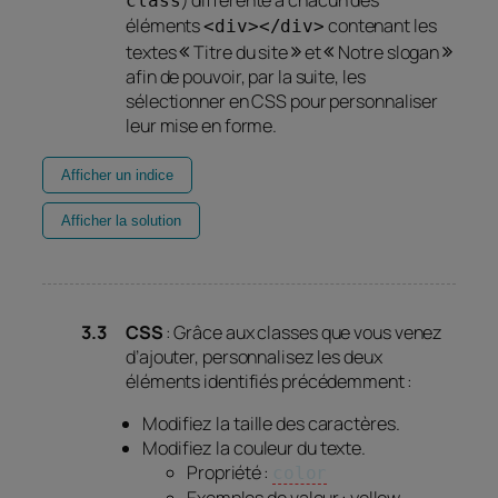
) différente à chacun des
class
éléments
contenant les
<div></div>
textes
Titre du site
et
Notre slogan
afin de pouvoir, par la suite, les
sélectionner en CSS pour personnaliser
leur mise en forme.
Afficher un indice
Afficher la solution
CSS
: Grâce aux classes que vous venez
d’ajouter, personnalisez les deux
éléments identifiés précédemment :
Modifiez la taille des caractères.
Modifiez la couleur du texte.
Propriété :
color
Exemples de valeur : yellow,