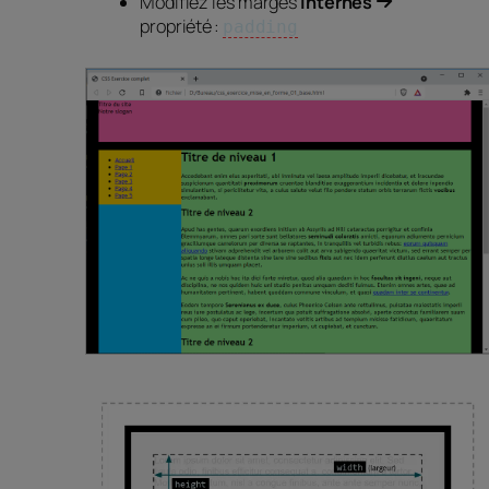
Modifiez les marges
internes
propriété :
padding