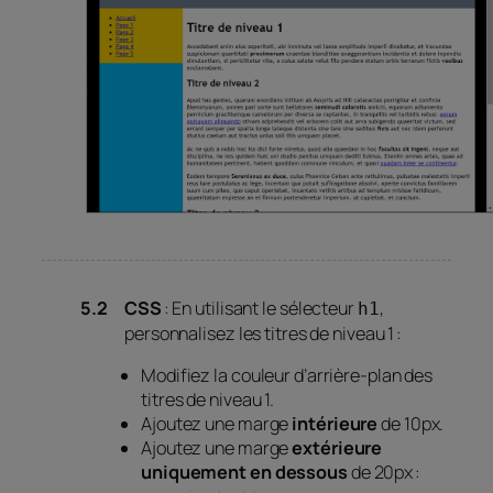
CSS
: En utilisant le sélecteur
,
h1
personnalisez les titres de niveau 1 :
Modifiez la couleur d’arrière-plan des
titres de niveau 1.
Ajoutez une marge
intérieure
de 10px.
Ajoutez une marge
extérieure
uniquement en dessous
de 20px :