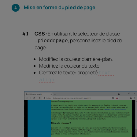
Mise en forme du pied de page
CSS
: En utilisant le sélecteur de classe
, personnalisez le pied de
.pieddepage
page :
Modifiez la couleur d’arrière-plan.
Modifiez la couleur du texte.
Centrez le texte : propriété
text-
align