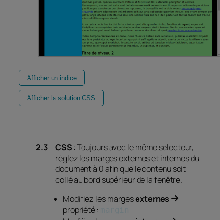
Afficher un indice
Afficher la solution CSS
CSS
: Toujours avec le même sélecteur,
réglez les marges externes et internes du
document à 0 afin que le contenu soit
collé au bord supérieur de la fenêtre.
Modifiez les marges
externes
propriété :
margin