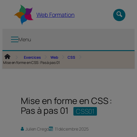
Aller
au
Web Formation
contenu
Menu
Exercices
Web
CSS
Mise en forme en CSS : Pas à pas 01
Mise en forme en CSS :
Pas à pas 01
CSS01
Julien Crego
11 décembre 2025