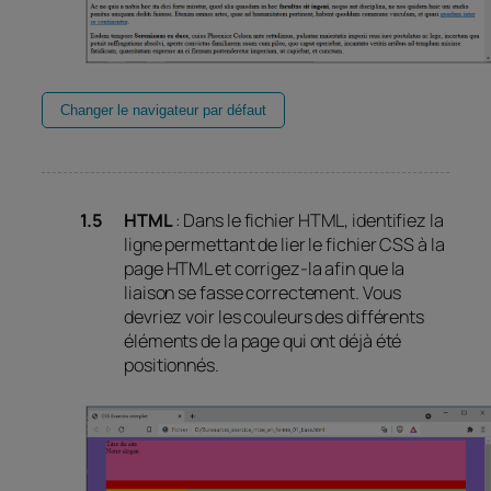
Changer le navigateur par défaut
HTML
: Dans le fichier HTML, identifiez la
ligne permettant de lier le fichier CSS à la
page HTML et corrigez-la afin que la
liaison se fasse correctement.
Vous
devriez voir les couleurs des différents
éléments de la page qui ont déjà été
positionnés.