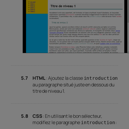
HTML
: Ajoutez la classe
introduction
au paragraphe situé juste en dessous du
titre de niveau 1.
CSS
: En utilisant le bon sélecteur,
modifiez le paragraphe
:
introduction