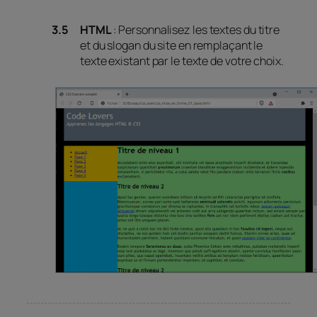
HTML
: Personnalisez les textes du titre
et du slogan du site en remplaçant le
texte existant par le texte de votre choix.