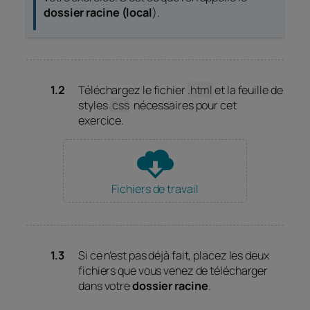
dossier racine (local
).
Téléchargez le fichier
.html
et la feuille de
styles
.css
nécessaires pour cet
exercice.
Fichiers de travail
Si ce n’est pas déjà fait, placez les deux
fichiers que vous venez de télécharger
dans votre
dossier racine
.