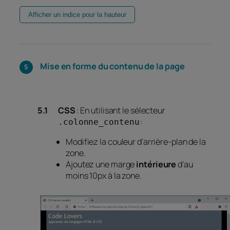
Afficher un indice pour la hauteur
Mise en forme du contenu de la page
CSS
: En utilisant le sélecteur
:
.colonne_contenu
Modifiez la couleur d’arrière-plan de la
zone.
Ajoutez une marge
intérieure
d’au
moins 10px à la zone.