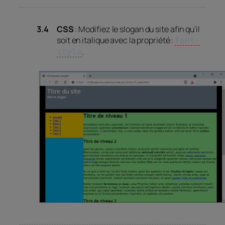
CSS
: Modifiez le slogan du site afin qu’il
soit en italique avec la propriété :
font-
.
style