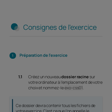
Consignes de l’exercice
Préparation de l’exercice
Créez un nouveau
dossier racine
sur
votre ordinateur à l’emplacement de votre
choix et nommez-le
exo-css01
.
Ce dossier devra contenir tous les fichiers de
votre exercice. C’est ce que l’on appelle le