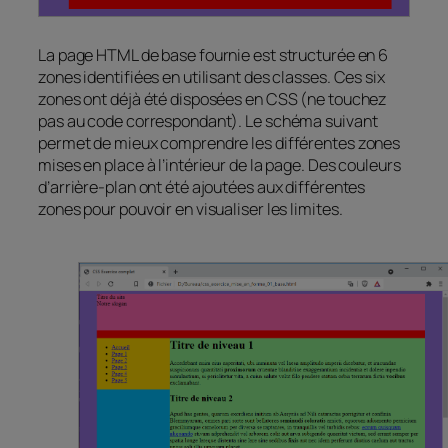
La page HTML de base fournie est structurée en 6
zones identifiées en utilisant des classes. Ces six
zones ont déjà été disposées en CSS (ne touchez
pas au code correspondant). Le schéma suivant
permet de mieux comprendre les différentes zones
mises en place à l’intérieur de la page. Des couleurs
d’arrière-plan ont été ajoutées aux différentes
zones pour pouvoir en visualiser les limites.