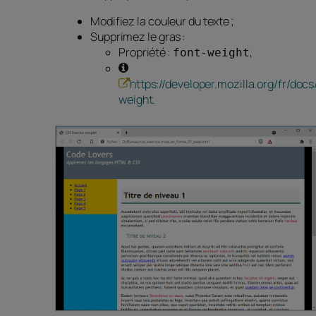
Modifiez la couleur du texte ;
Supprimez le gras :
Propriété :
,
font-weight
https://developer.mozilla.org/fr/do
weight
.