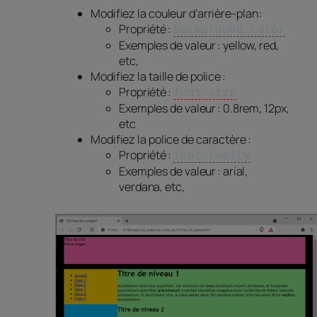
Modifiez la couleur d’arrière-plan :
Propriété :
background-color
Exemples de valeur : yellow, red,
etc,
Modifiez la taille de police :
Propriété :
font-size
Exemples de valeur : 0.8rem, 12px,
etc
Modifiez la police de caractère :
Propriété :
font-family
Exemples de valeur : arial,
verdana, etc,