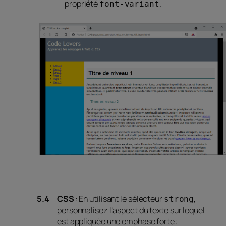
propriété
.
font-variant
CSS
: En utilisant le sélecteur
,
strong
personnalisez l’aspect du texte sur lequel
est appliquée une emphase forte :