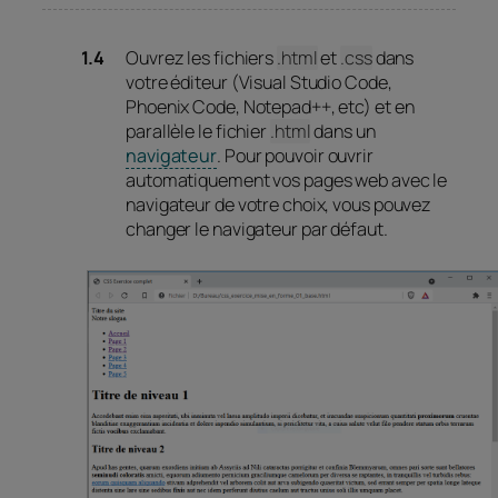
Ouvrez les fichiers
.html
et
.css
dans
votre éditeur (Visual Studio Code,
Phoenix Code, Notepad++, etc) et en
parallèle le fichier
.html
dans un
navigateur
.
Pour pouvoir ouvrir
automatiquement vos pages web avec le
navigateur de votre choix, vous pouvez
changer le navigateur par défaut.