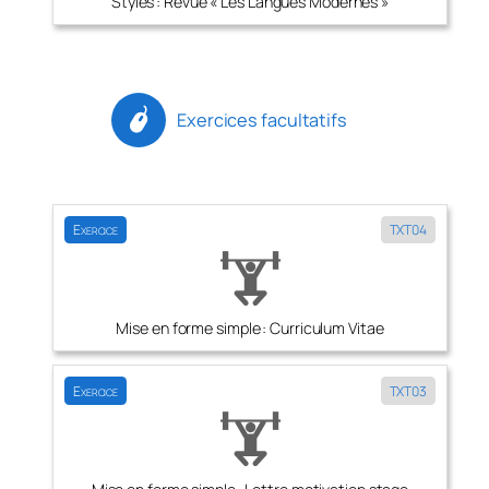
Styles : Revue « Les Langues Modernes »
Exercices facultatifs
Exercice
TXT04
Mise en forme simple : Curriculum Vitae
Exercice
TXT03