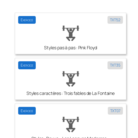
Exercice
TXT52
Styles pas à pas : Pink Floyd
Exercice
TXT35
Styles caractères : Trois fables de La Fontaine
Exercice
TXT07