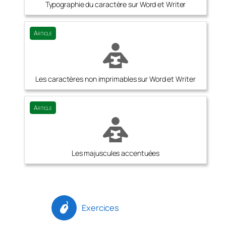
Typographie du caractère sur Word et Writer
Article
Les caractères non imprimables sur Word et Writer
Article
Les majuscules accentuées
Exercices