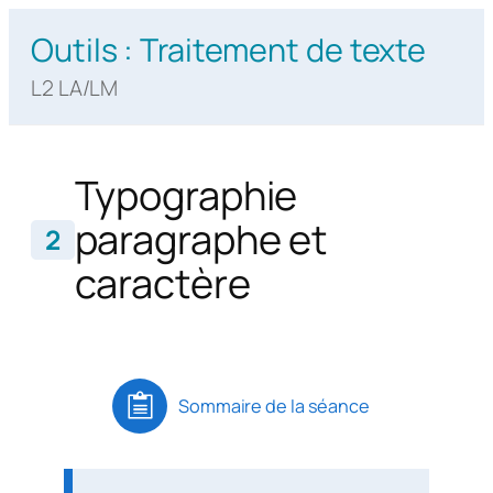
Aller
Outils : Traitement de texte
au
contenu
L2 LA/LM
Typographie
paragraphe et
2
caractère
Sommaire de la séance