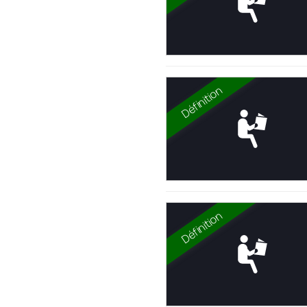
Définition
Définition