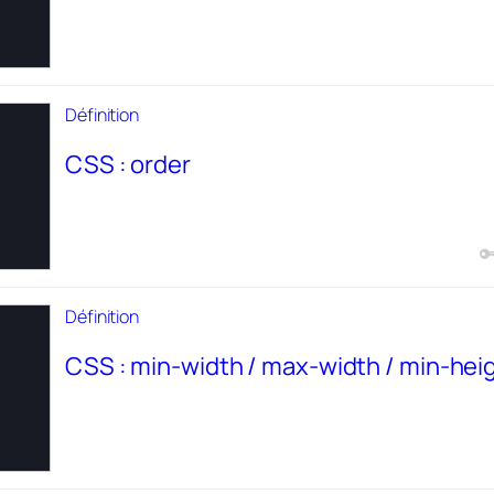
Définition
CSS : order
Définition
CSS : min-width / max-width / min-hei