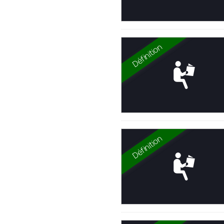
Définition
Définition