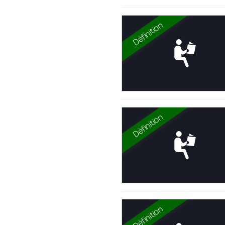
Définition
Définition
Définition