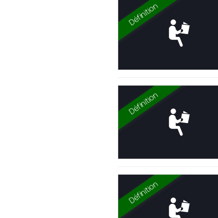
Définition
Définition
Définition