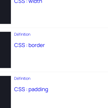
CSS : width
Définition
CSS : border
Définition
CSS : padding