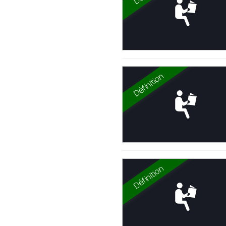
Définition
Définition