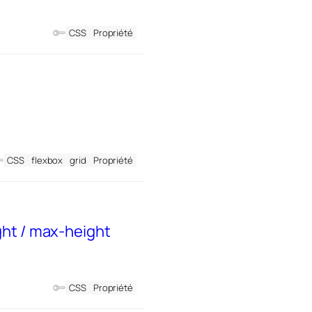
CSS
Propriété
CSS
flexbox
grid
Propriété
ght / max-height
CSS
Propriété