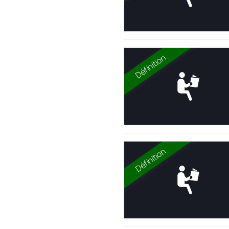
Définition
Définition