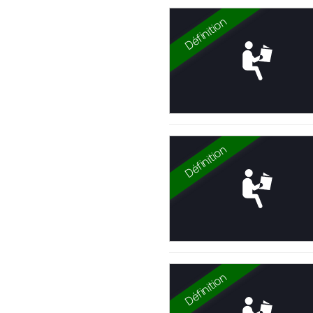
Définition
Définition
Définition